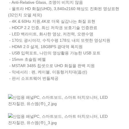
- Anti-Relative Glass, 조명이 비치지 않음
- 울트라 HD 화질(UHD), 3,840x2160 해상도 진화된 영상표현
(32인치 모델 제외)
- 4K & 60Hz 지원,4K로 더욱 실감나는 화질 표현
- HDCP 2.2 인증, 최신 저작권 보호기술 인증완료
- LED 백라이트, 화사한 영상, 저전력, 오랜수명
- 170도 광시야각, 수직수평 178도 내의 또렷한 영상지원
- HDMI 2.0 설계, 18GBPS 광대역 폭지원
- USB 입력포트, 나만의 영상활용 가능한 USB 포트
- 15mm 초슬림 베젤
- MSTAR 3485 칩셋으로 UHD 화질을 완벽 지원
- 악세서리 : 펜, 케이블, 이동형거치대(옵션)
- 판서 소프트웨어 번들제공