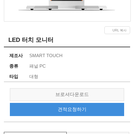
URL 복사
LED 터치 모니터
제조사
SMART TOUCH
종류
패널 PC
타입
대형
브로셔
다운로드
견적
요청하기