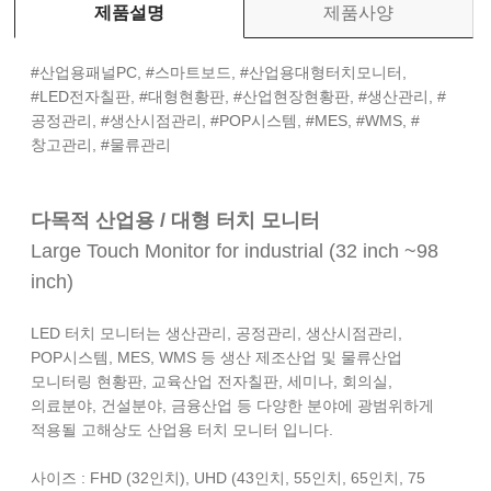
제품설명
제품사양
#산업용패널PC, #스마트보드, #산업용대형터치모니터,
#LED전자칠판, #대형현황판, #산업현장현황판, #생산관리, #
공정관리, #생산시점관리, #POP시스템, #MES, #WMS, #
창고관리, #물류관리
다목적 산업용 / 대형 터치 모니터
Large Touch Monitor for industrial (32 inch ~98
inch)
LED 터치 모니터는 생산관리, 공정관리, 생산시점관리,
POP시스템, MES, WMS 등 생산 제조산업 및 물류산업
모니터링 현황판, 교육산업 전자칠판, 세미나, 회의실,
의료분야, 건설분야, 금융산업 등 다양한 분야에 광범위하게
적용될 고해상도 산업용 터치 모니터 입니다.
사이즈 : FHD (32인치), UHD (43인치, 55인치, 65인치, 75