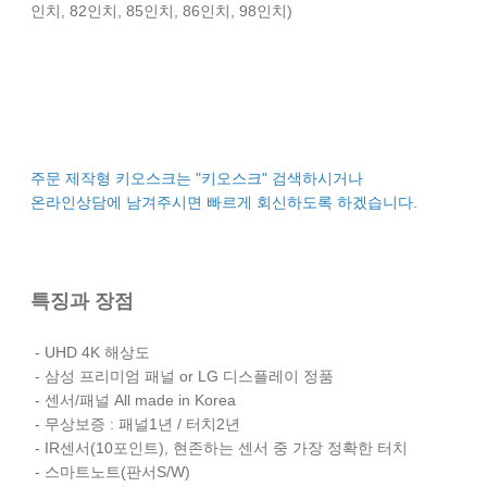
인치, 82인치, 85인치, 86인치, 98인치)
주문 제작형 키오스크는 "키오스크" 검색하시거나
온라인상담에 남겨주시면 빠르게 회신하도록 하겠습니다.
특징과 장점
- UHD 4K 해상도
- 삼성 프리미엄 패널 or LG 디스플레이 정품
- 센서/패널 All made in Korea
- 무상보증 : 패널1년 / 터치2년
- IR센서(10포인트), 현존하는 센서 중 가장 정확한 터치
- 스마트노트(판서S/W)