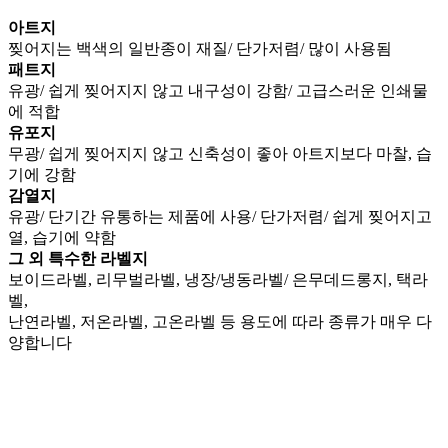
아트지
찢어지는 백색의 일반종이 재질/ 단가저렴/ 많이 사용됨
패트지
유광/ 쉽게 찢어지지 않고 내구성이 강함/ 고급스러운 인쇄물
에 적합
유포지
무광/ 쉽게 찢어지지 않고 신축성이 좋아 아트지보다 마찰, 습
기에 강함
감열지
유광/ 단기간 유통하는 제품에 사용/ 단가저렴/ 쉽게 찢어지고
열, 습기에 약함
그 외 특수한 라벨지
보이드라벨, 리무벌라벨, 냉장/냉동라벨/ 은무데드롱지, 택라
벨,
난연라벨, 저온라벨, 고온라벨 등 용도에 따라 종류가 매우 다
양합니다