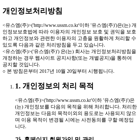
개인정보처리방침
<유스엠(주)>('http://www.ussm.co.kr'이하 '유스엠(주)')은(는) 개
인정보보호법에 따라 이용자의 개인정보 보호 및 권익을 보호
하고 개인정보와 관련한 이용자의 고충을 원활하게 처리할 수
있도록 다음과 같은 처리방침을 두고 있습니다.
<유스엠(주)>('유스엠(주)') 은(는) 회사는 개인정보처리방침을
개정하는 경우 웹사이트 공지사항(또는 개별공지)을 통하여
공지할 것입니다.
○ 본 방침은부터 2017년 10월 20일부터 시행됩니다.
1. 개인정보의 처리 목적
<유스엠(주)>('http://www.ussm.co.kr'이하 '유스엠(주)')은
(는) 개인정보를 다음의 목적을 위해 처리합니다. 처리한
개인정보는 다음의 목적이외의 용도로는 사용되지 않으
며 이용 목적이 변경될 시에는 사전동의를 구할 예정입
니다.
가. 홈페이지 회원가입 및 관리