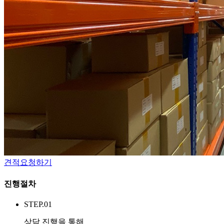
견적요청하기
진행절차
STEP.01
상담 진행을 통해