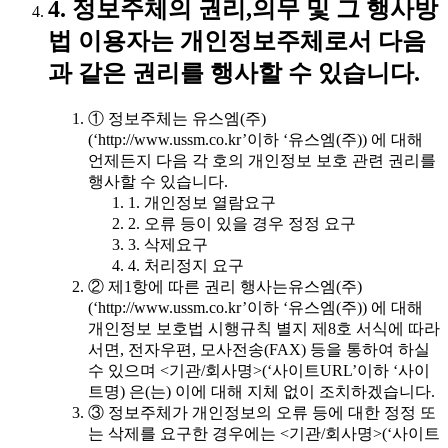
4. 정보주체의 권리,의무 및 그 행사방
법 이용자는 개인정보주체로서 다음
과 같은 권리를 행사할 수 있습니다.
① 정보주체는 유스엠(주)
(‘http://www.ussm.co.kr’이하 ‘유스엠(주)) 에 대해
언제든지 다음 각 호의 개인정보 보호 관련 권리를
행사할 수 있습니다.
1. 개인정보 열람요구
2. 오류 등이 있을 경우 정정 요구
3. 삭제요구
4. 처리정지 요구
② 제1항에 따른 권리 행사는유스엠(주)
(‘http://www.ussm.co.kr’이하 ‘유스엠(주)) 에 대해
개인정보 보호법 시행규칙 별지 제8호 서식에 따라
서면, 전자우편, 모사전송(FAX) 등을 통하여 하실
수 있으며 <기관/회사명>(‘사이트URL’이하 ‘사이
트명) 은(는) 이에 대해 지체 없이 조치하겠습니다.
③ 정보주체가 개인정보의 오류 등에 대한 정정 또
는 삭제를 요구한 경우에는 <기관/회사명>(‘사이트