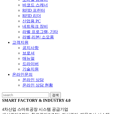
바코드 스캐너
RFID 프린터
RFID 리더
산업용 PC
네트워크 장비
라벨 프로그램, 기타
라벨,리본/ 소모품
고객지원
공지사항
브로셔
매뉴얼
드라이버
기술지원
온라인문의
온라인 상담
온라인 상담 현황
검색
SMART FACTORY & INDUSTRY 4.0
4차산업 스마트공장 시스템 공급기업