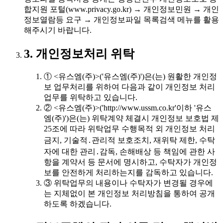
합지원 포털(www.privacy.go.kr) → 개인정보민원 → 개인
정보열람등 요구 → 개인정보파일 목록검색 메뉴를 활용
해주시기 바랍니다.
3. 개인정보처리 위탁
① <유스엠(주)>('유스엠(주)')은(는) 원활한 개인정
보 업무처리를 위하여 다음과 같이 개인정보 처리
업무를 위탁하고 있습니다.
② <유스엠(주)>('http://www.ussm.co.kr'이하 '유스
엠(주)')은(는) 위탁계약 체결시 개인정보 보호법 제
25조에 따라 위탁업무 수행목적 외 개인정보 처리
금지, 기술적․관리적 보호조치, 재위탁 제한, 수탁
자에 대한 관리․감독, 손해배상 등 책임에 관한 사
항을 계약서 등 문서에 명시하고, 수탁자가 개인정
보를 안전하게 처리하는지를 감독하고 있습니다.
③ 위탁업무의 내용이나 수탁자가 변경될 경우에
는 지체없이 본 개인정보 처리방침을 통하여 공개
하도록 하겠습니다.