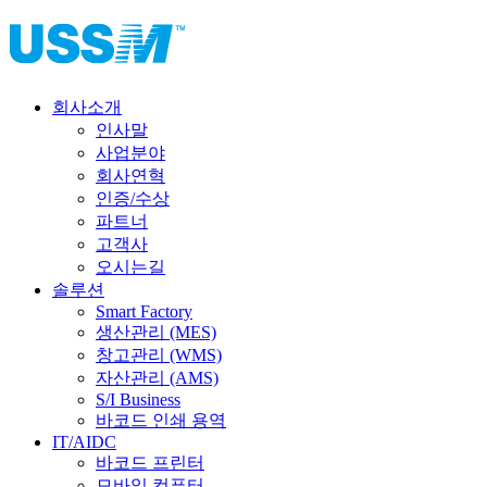
회사소개
인사말
사업분야
회사연혁
인증/수상
파트너
고객사
오시는길
솔루션
Smart Factory
생산관리 (MES)
창고관리 (WMS)
자산관리 (AMS)
S/I Business
바코드 인쇄 용역
IT/AIDC
바코드 프린터
모바일 컴퓨터