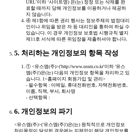
URL’이하 ‘사이트명) 은(는) 정정 또는 삭제를 완
료할 때까지 당해 개인정보를 이용하거나 제공하
지 않습니다.
④ 제1항에 따른 권리 행사는 정보주체의 법정대리
인이나 위임을 받은 자 등 대리인을 통하여 하실 수
있습니다. 이 경우 개인정보 보호법 시행규칙 별지
제11호 서식에 따른 위임장을 제출하셔야 합니다.
5. 처리하는 개인정보의 항목 작성
① <유스엠(주)>('http://www.ussm.co.kr'이하 '유스
엠(주)')은(는) 다음의 개인정보 항목을 처리하고 있
습니다. 1<홈페이지 회원가입 및 관리>
- 필수항목 : 이메일, 휴대전화번호, 자택전화번호,
이름, 직책, 부서, 회사명
- 선택항목 :
6. 개인정보의 파기
<유스엠(주)>('유스엠(주)')은(는) 원칙적으로 개인정보
처리목적이 달성된 경우에는 지체없이 해당 개인정보를