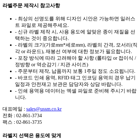
라벨주문 제작시 참고사항
- 최상의 선명도를 위해 디자인 시안은 가능하면 일러스
트 파일로 제공해주세요.
- 신규 라벨 제작 시, 사용 용도에 알맞은 종이 재질을 선
택하는 것이 중요합니다.
- 라벨의 크기(가로mm*세로mm), 라벨의 간격, 모서리(직
각 or 라운드), 재봉선 여부에 대한 정보가 필요합니다.
- 포장 방식에 따라 고려해야 할 사항 (롤타입 or 접이식 /
정방향 or 역순감기 / 지관 사이즈)
- 주문부터 제작, 납품까지 보통 1주일 정도 소요됩니다.
- 바코드 인쇄 용역, RFID 태그 인코딩 용역의 경우 납기
일정과 안전재고 보관은 담당자와 상담 바랍니다.
- 인쇄 용역용 데이터는 엑셀 파일로 준비해 주시기 바랍
니다.
대표메일 :
sales@ussm.co.kr
전화 : 02-861-3734
팩스 : 02-861-3735
라벨지 선택은 용도에 맞게