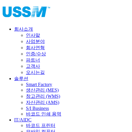
회사소개
인사말
사업분야
회사연혁
인증/수상
파트너
고객사
오시는길
솔루션
Smart Factory
생산관리 (MES)
창고관리 (WMS)
자산관리 (AMS)
S/I Business
바코드 인쇄 용역
IT/AIDC
바코드 프린터
모바일 컴퓨터