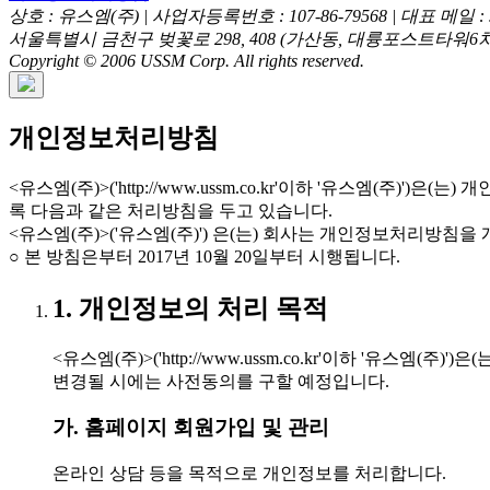
상호 : 유스엠(주) | 사업자등록번호 : 107-86-79568 | 대표 메일 : sal
서울특별시 금천구 벚꽃로 298, 408 (가산동, 대륭포스트타워6차) 고객센터
Copyright © 2006 USSM Corp. All rights reserved.
개인정보처리방침
<유스엠(주)>('http://www.ussm.co.kr'이하 '유스
록 다음과 같은 처리방침을 두고 있습니다.
<유스엠(주)>('유스엠(주)') 은(는) 회사는 개인정보처리방
○ 본 방침은부터 2017년 10월 20일부터 시행됩니다.
1. 개인정보의 처리 목적
<유스엠(주)>('http://www.ussm.co.kr'이하 
변경될 시에는 사전동의를 구할 예정입니다.
가. 홈페이지 회원가입 및 관리
온라인 상담 등을 목적으로 개인정보를 처리합니다.