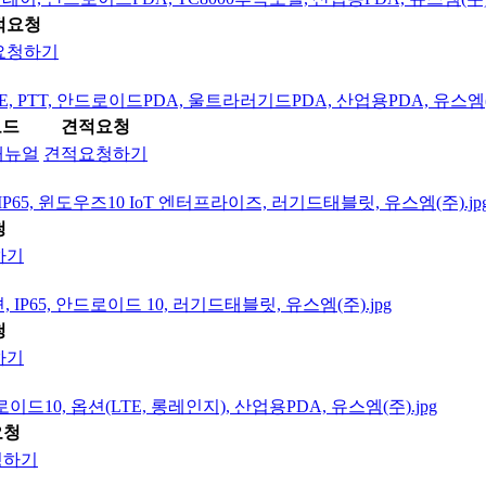
적요청
요청하기
로드
견적요청
매뉴얼
견적요청하기
청
하기
청
하기
요청
청하기