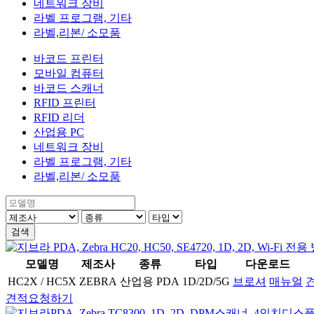
네트워크 장비
라벨 프로그램, 기타
라벨,리본/ 소모품
바코드 프린터
모바일 컴퓨터
바코드 스캐너
RFID 프린터
RFID 리더
산업용 PC
네트워크 장비
라벨 프로그램, 기타
라벨,리본/ 소모품
검색
모델명
제조사
종류
타입
다운로드
HC2X / HC5X
ZEBRA
산업용 PDA
1D/2D/5G
브로셔
매뉴얼
견적요청하기