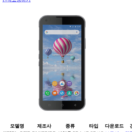
모델명
제조사
종류
타입
다운로드