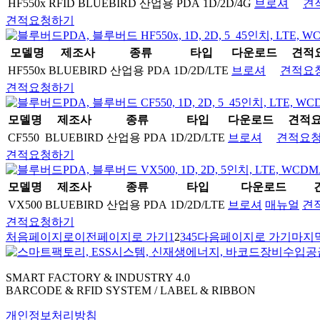
HF550x RFID
BLUEBIRD
산업용 PDA
1D/2D/4G
브로셔
견
견적요청하기
모델명
제조사
종류
타입
다운로드
견적
HF550x
BLUEBIRD
산업용 PDA
1D/2D/LTE
브로셔
견적요
견적요청하기
모델명
제조사
종류
타입
다운로드
견적
CF550
BLUEBIRD
산업용 PDA
1D/2D/LTE
브로셔
견적요
견적요청하기
모델명
제조사
종류
타입
다운로드
VX500
BLUEBIRD
산업용 PDA
1D/2D/LTE
브로셔
매뉴얼
견
견적요청하기
처음페이지로
이전페이지로 가기
1
2
3
4
5
다음페이지로 가기
마지
SMART FACTORY & INDUSTRY 4.0
BARCODE & RFID SYSTEM / LABEL & RIBBON
개인정보처리방침