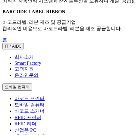
최적의 자동인식 시스템과 S/W 솔루션을 보유하여 개발, 공급
BARCODE LABEL RIBBON
바코드라벨, 리본 제조 및 공급기업
합리적인 비용으로 바코드라벨, 리본을 제조 공급합니다.
홈
IT / AIDC
회사소개
Smart Factory
고객지원
온라인문의
모바일 컴퓨터
바코드 프린터
모바일 컴퓨터
바코드 스캐너
RFID 프린터
RFID 리더
산업용 PC