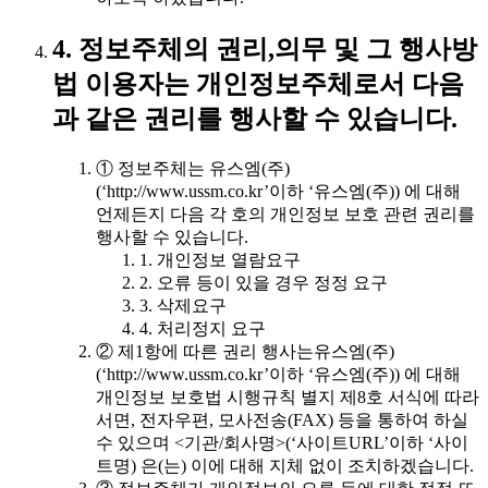
4. 정보주체의 권리,의무 및 그 행사방
법 이용자는 개인정보주체로서 다음
과 같은 권리를 행사할 수 있습니다.
① 정보주체는 유스엠(주)
(‘http://www.ussm.co.kr’이하 ‘유스엠(주)) 에 대해
언제든지 다음 각 호의 개인정보 보호 관련 권리를
행사할 수 있습니다.
1. 개인정보 열람요구
2. 오류 등이 있을 경우 정정 요구
3. 삭제요구
4. 처리정지 요구
② 제1항에 따른 권리 행사는유스엠(주)
(‘http://www.ussm.co.kr’이하 ‘유스엠(주)) 에 대해
개인정보 보호법 시행규칙 별지 제8호 서식에 따라
서면, 전자우편, 모사전송(FAX) 등을 통하여 하실
수 있으며 <기관/회사명>(‘사이트URL’이하 ‘사이
트명) 은(는) 이에 대해 지체 없이 조치하겠습니다.