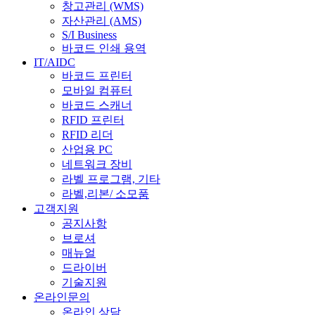
창고관리 (WMS)
자산관리 (AMS)
S/I Business
바코드 인쇄 용역
IT/AIDC
바코드 프린터
모바일 컴퓨터
바코드 스캐너
RFID 프린터
RFID 리더
산업용 PC
네트워크 장비
라벨 프로그램, 기타
라벨,리본/ 소모품
고객지원
공지사항
브로셔
매뉴얼
드라이버
기술지원
온라인문의
온라인 상담