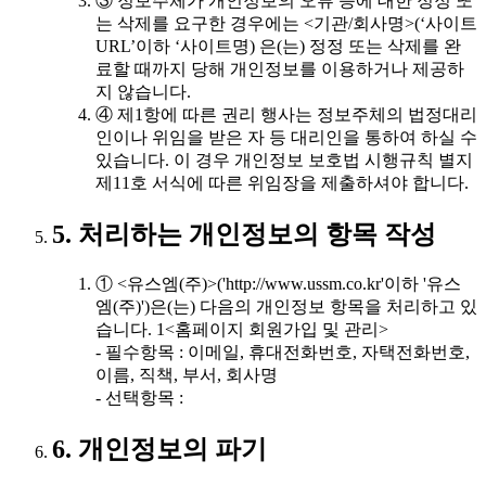
③ 정보주체가 개인정보의 오류 등에 대한 정정 또
는 삭제를 요구한 경우에는 <기관/회사명>(‘사이트
URL’이하 ‘사이트명) 은(는) 정정 또는 삭제를 완
료할 때까지 당해 개인정보를 이용하거나 제공하
지 않습니다.
④ 제1항에 따른 권리 행사는 정보주체의 법정대리
인이나 위임을 받은 자 등 대리인을 통하여 하실 수
있습니다. 이 경우 개인정보 보호법 시행규칙 별지
제11호 서식에 따른 위임장을 제출하셔야 합니다.
5. 처리하는 개인정보의 항목 작성
① <유스엠(주)>('http://www.ussm.co.kr'이하 '유스
엠(주)')은(는) 다음의 개인정보 항목을 처리하고 있
습니다. 1<홈페이지 회원가입 및 관리>
- 필수항목 : 이메일, 휴대전화번호, 자택전화번호,
이름, 직책, 부서, 회사명
- 선택항목 :
6. 개인정보의 파기