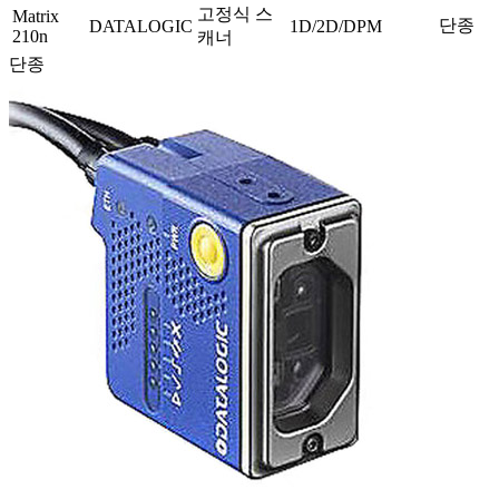
고정식 스
Matrix
단종
DATALOGIC
1D/2D/DPM
210n
캐너
단종