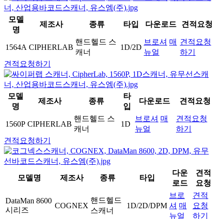
모델
제조사
종류
타입
다운로드
견적요청
명
핸드헬드 스
브로셔
매
견적요청
1564A
CIPHERLAB
1D/2D
캐너
뉴얼
하기
견적요청하기
모델
타
제조사
종류
다운로드
견적요청
명
입
핸드헬드 스
브로셔
매
견적요청
1560P
CIPHERLAB
1D
캐너
뉴얼
하기
견적요청하기
다운
견적
모델명
제조사
종류
타입
로드
요청
브로
견적
핸드헬드
DataMan 8600
COGNEX
1D/2D/DPM
셔
매
요청
시리즈
스캐너
뉴얼
하기