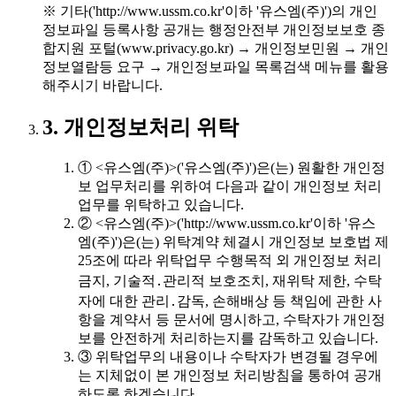
※ 기타('http://www.ussm.co.kr'이하 '유스엠(주)')의 개인
정보파일 등록사항 공개는 행정안전부 개인정보보호 종
합지원 포털(www.privacy.go.kr) → 개인정보민원 → 개인
정보열람등 요구 → 개인정보파일 목록검색 메뉴를 활용
해주시기 바랍니다.
3. 개인정보처리 위탁
① <유스엠(주)>('유스엠(주)')은(는) 원활한 개인정
보 업무처리를 위하여 다음과 같이 개인정보 처리
업무를 위탁하고 있습니다.
② <유스엠(주)>('http://www.ussm.co.kr'이하 '유스
엠(주)')은(는) 위탁계약 체결시 개인정보 보호법 제
25조에 따라 위탁업무 수행목적 외 개인정보 처리
금지, 기술적․관리적 보호조치, 재위탁 제한, 수탁
자에 대한 관리․감독, 손해배상 등 책임에 관한 사
항을 계약서 등 문서에 명시하고, 수탁자가 개인정
보를 안전하게 처리하는지를 감독하고 있습니다.
③ 위탁업무의 내용이나 수탁자가 변경될 경우에
는 지체없이 본 개인정보 처리방침을 통하여 공개
하도록 하겠습니다.