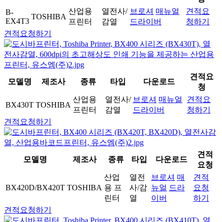
산업용
열전사/
브로셔
매뉴얼
견적요
B-
TOSHIBA
EX4T3
프린터
감열
드라이버
청하기
견적요청하기
견적요
모델명
제조사
종류
타입
다운로드
청
산업용
열전사/
브로셔
매뉴얼
견적요
BX430T
TOSHIBA
프린터
감열
드라이버
청하기
견적요청하기
견적
모델명
제조사
종류
타입
다운로드
요청
산업
열전
브로셔
매
견적
BX420D/BX420T
TOSHIBA
용 프
사/감
뉴얼
드라
요청
린터
열
이버
하기
견적요청하기