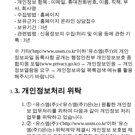
- 개인정보 항목 : 이메일, 휴대전화번호, 이름, 직책, 부
서, 회사명
- 수집방법 : 홈페이지
- 보유근거 : 홈페이지 온라인 상담접수
- 보유기간 : 3년
- 관련법령 : 신용정보의 수집/처리 및 이용 등에 관한 기
록 : 3년
※ 기타('http://www.ussm.co.kr'이하 '유스엠(주)')의 개인
정보파일 등록사항 공개는 행정안전부 개인정보보호 종
합지원 포털(www.privacy.go.kr) → 개인정보민원 → 개인
정보열람등 요구 → 개인정보파일 목록검색 메뉴를 활용
해주시기 바랍니다.
3. 개인정보처리 위탁
① <유스엠(주)>('유스엠(주)')은(는) 원활한 개인정
보 업무처리를 위하여 다음과 같이 개인정보 처리
업무를 위탁하고 있습니다.
② <유스엠(주)>('http://www.ussm.co.kr'이하 '유스
엠(주)')은(는) 위탁계약 체결시 개인정보 보호법 제