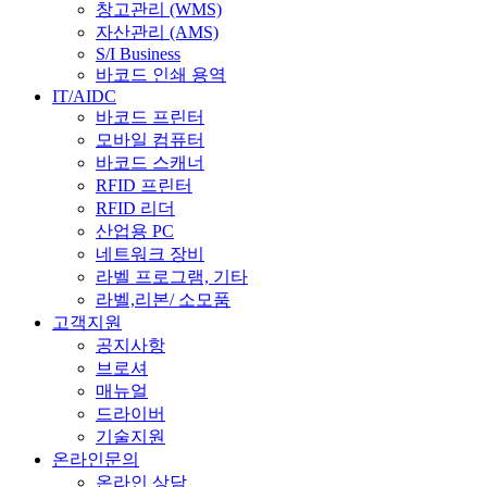
창고관리 (WMS)
자산관리 (AMS)
S/I Business
바코드 인쇄 용역
IT/AIDC
바코드 프린터
모바일 컴퓨터
바코드 스캐너
RFID 프린터
RFID 리더
산업용 PC
네트워크 장비
라벨 프로그램, 기타
라벨,리본/ 소모품
고객지원
공지사항
브로셔
매뉴얼
드라이버
기술지원
온라인문의
온라인 상담