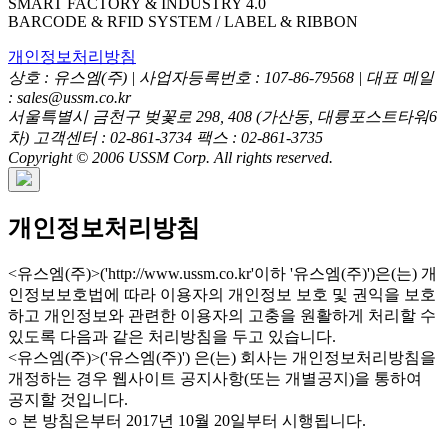
SMART FACTORY & INDUSTRY 4.0
BARCODE & RFID SYSTEM / LABEL & RIBBON
개인정보처리방침
상호 : 유스엠(주) | 사업자등록번호 : 107-86-79568 | 대표 메일
: sales@ussm.co.kr
서울특별시 금천구 벚꽃로 298, 408 (가산동, 대륭포스트타워6
차) 고객센터 : 02-861-3734 팩스 : 02-861-3735
Copyright © 2006 USSM Corp. All rights reserved.
개인정보처리방침
<유스엠(주)>('http://www.ussm.co.kr'이하 '유스엠(주)')은(는) 개
인정보보호법에 따라 이용자의 개인정보 보호 및 권익을 보호
하고 개인정보와 관련한 이용자의 고충을 원활하게 처리할 수
있도록 다음과 같은 처리방침을 두고 있습니다.
<유스엠(주)>('유스엠(주)') 은(는) 회사는 개인정보처리방침을
개정하는 경우 웹사이트 공지사항(또는 개별공지)을 통하여
공지할 것입니다.
○ 본 방침은부터 2017년 10월 20일부터 시행됩니다.