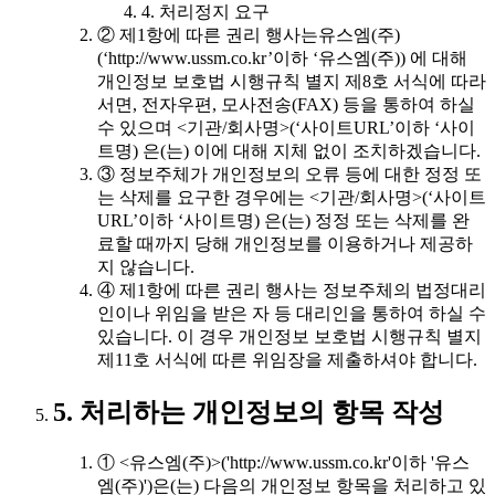
4. 처리정지 요구
② 제1항에 따른 권리 행사는유스엠(주)
(‘http://www.ussm.co.kr’이하 ‘유스엠(주)) 에 대해
개인정보 보호법 시행규칙 별지 제8호 서식에 따라
서면, 전자우편, 모사전송(FAX) 등을 통하여 하실
수 있으며 <기관/회사명>(‘사이트URL’이하 ‘사이
트명) 은(는) 이에 대해 지체 없이 조치하겠습니다.
③ 정보주체가 개인정보의 오류 등에 대한 정정 또
는 삭제를 요구한 경우에는 <기관/회사명>(‘사이트
URL’이하 ‘사이트명) 은(는) 정정 또는 삭제를 완
료할 때까지 당해 개인정보를 이용하거나 제공하
지 않습니다.
④ 제1항에 따른 권리 행사는 정보주체의 법정대리
인이나 위임을 받은 자 등 대리인을 통하여 하실 수
있습니다. 이 경우 개인정보 보호법 시행규칙 별지
제11호 서식에 따른 위임장을 제출하셔야 합니다.
5. 처리하는 개인정보의 항목 작성
① <유스엠(주)>('http://www.ussm.co.kr'이하 '유스
엠(주)')은(는) 다음의 개인정보 항목을 처리하고 있