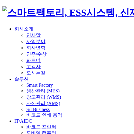
회사소개
인사말
사업분야
회사연혁
인증/수상
파트너
고객사
오시는길
솔루션
Smart Factory
생산관리 (MES)
창고관리 (WMS)
자산관리 (AMS)
S/I Business
바코드 인쇄 용역
IT/AIDC
바코드 프린터
모바일 컴퓨터