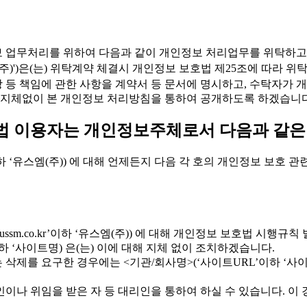
개인정보 업무처리를 위하여 다음과 같이 개인정보 처리업무를 위탁하고
r'이하 '유스엠(주)')은(는) 위탁계약 체결시 개인정보 보호법 제25조
배상 등 책임에 관한 사항을 계약서 등 문서에 명시하고, 수탁자
 지체없이 본 개인정보 처리방침을 통하여 공개하도록 하겠습니다
방법 이용자는 개인정보주체로서 다음과 같은
o.kr’이하 ‘유스엠(주)) 에 대해 언제든지 다음 각 호의 개인정보 보호
w.ussm.co.kr’이하 ‘유스엠(주)) 에 대해 개인정보 보호법 시행
하 ‘사이트명) 은(는) 이에 대해 지체 없이 조치하겠습니다.
삭제를 요구한 경우에는 <기관/회사명>(‘사이트URL’이하 ‘사이
이나 위임을 받은 자 등 대리인을 통하여 하실 수 있습니다. 이 