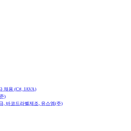
용 (C#, JAVA)
준)