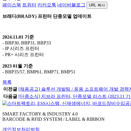
페이스북
트위터
카카오톡
네이버블로그
URL 복사
브래디(BRADY) 프린터 단종모델 업데이트
2024.11.01 기준
- BBP30, BBP31, BBP33
- IP 시리즈 프린터
- PR+ 시리즈 프린터
2023 01월 기준
- BBP35/57, BMP61, BMP71, BMP51
목록
이전글
[채용공고] 솔루션 개발팀 / 응용 소프트웨어 개발 경력자 채
다음글
[단종소식] 지브라 프린터, 단종모델 리스트 (2023.11 기
SMART FACTORY & INDUSTRY 4.0
BARCODE & RFID SYSTEM / LABEL & RIBBON
개인정보처리방침