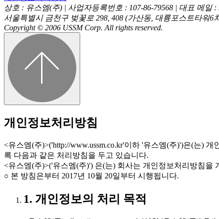
상호 : 유스엠(주) | 사업자등록번호 : 107-86-79568 | 대표 메일 : sal
서울특별시 금천구 벚꽃로 298, 408 (가산동, 대륭포스트타워6차) 고객센터
Copyright © 2006 USSM Corp. All rights reserved.
개인정보처리방침
<유스엠(주)>('http://www.ussm.co.kr'이하 '유스
록 다음과 같은 처리방침을 두고 있습니다.
<유스엠(주)>('유스엠(주)') 은(는) 회사는 개인정보처리방
○ 본 방침은부터 2017년 10월 20일부터 시행됩니다.
1. 개인정보의 처리 목적