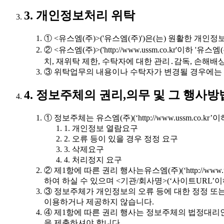
3. 개인정보처리 위탁
① <유스엠(주)>('유스엠(주)')은(는) 원활한 
② <유스엠(주)>('http://www.ussm.co.k
치, 재위탁 제한, 수탁자에 대한 관리․감독, 손해
③ 위탁업무의 내용이나 수탁자가 변경될 경우에는
4. 정보주체의 권리,의무 및 그 행사
① 정보주체는 유스엠(주)(‘http://www.ussm.c
1. 개인정보 열람요구
2. 오류 등이 있을 경우 정정 요구
3. 삭제요구
4. 처리정지 요구
② 제1항에 따른 권리 행사는유스엠(주)(‘http://ww
하여 하실 수 있으며 <기관/회사명>(‘사이트URL’이
③ 정보주체가 개인정보의 오류 등에 대한 정정 또는 
이용하거나 제공하지 않습니다.
④ 제1항에 따른 권리 행사는 정보주체의 법정대리인
을 제출하셔야 합니다.