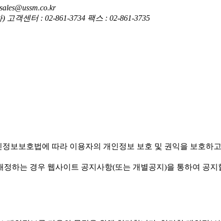
es@ussm.co.kr
 : 02-861-3734 팩스 : 02-861-3735
엠(주)')은(는) 개인정보보호법에 따라 이용자의 개인정보 보호 및 권익
침을 개정하는 경우 웹사이트 공지사항(또는 개별공지)을 통하여 공지