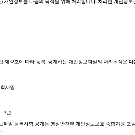
'유스엠(주)')은(는) 개인정보를 다음의 목적을 위해 처리합니다. 처리
가 개인정보 보호법 제32조에 따라 등록․공개하는 개인정보파일의 처리목적은
, 회사명
: 3년
)')의 개인정보파일 등록사항 공개는 행정안전부 개인정보보호 종합지원 포털(
.