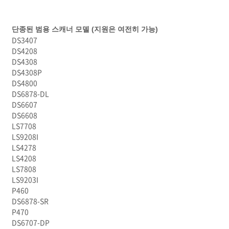
단종된 범용 스캐너 모델 (지원은 여전히 가능)
DS3407
DS4208
DS4308
DS4308P
DS4800
DS6878-DL
DS6607
DS6608
LS7708
LS9208I
LS4278
LS4208
LS7808
LS9203I
P460
DS6878-SR
P470
DS6707-DP