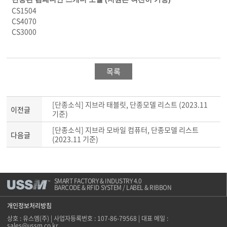
CS1504
CS4070
CS3000
목록
[단종소식] 지브라 태블릿, 단종모델 리스트 (2023.11
이전글
기준)
[단종소식] 지브라 모바일 컴퓨터, 단종모델 리스트
다음글
(2023.11 기준)
SMART FACTORY & INDUSTRY 4.0
BARCODE & RFID SYSTEM / LABEL & RIBBON
개인정보처리방침
상호 : 유스엠(주) | 사업자등록번호 : 107-86-79568 | 대표 메일 :
sales@ussm.co.kr