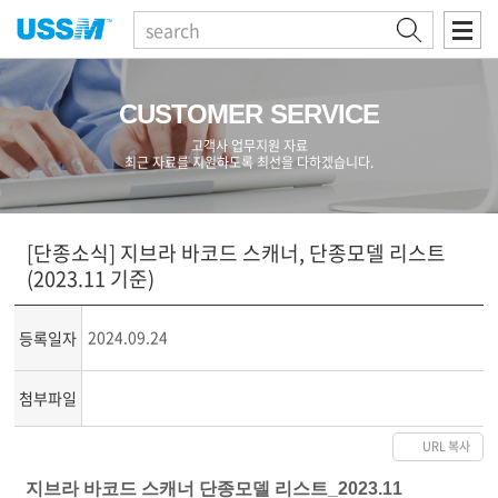
검색
CUSTOMER SERVICE
고객사 업무지원 자료
최근 자료를 지원하도록 최선을 다하겠습니다.
[단종소식] 지브라 바코드 스캐너, 단종모델 리스트
(2023.11 기준)
2024.09.24
등록일자
첨부파일
URL 복사
지브라 바코드 스캐너 단종모델 리스트_2023.11