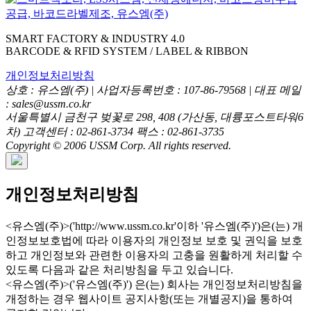
SMART FACTORY & INDUSTRY 4.0
BARCODE & RFID SYSTEM / LABEL & RIBBON
개인정보처리방침
상호 : 유스엠(주) | 사업자등록번호 : 107-86-79568 | 대표 메일
: sales@ussm.co.kr
서울특별시 금천구 벚꽃로 298, 408 (가산동, 대륭포스트타워6
차) 고객센터 : 02-861-3734 팩스 : 02-861-3735
Copyright © 2006 USSM Corp. All rights reserved.
개인정보처리방침
<유스엠(주)>('http://www.ussm.co.kr'이하 '유스엠(주)')은(는) 개
인정보보호법에 따라 이용자의 개인정보 보호 및 권익을 보호
하고 개인정보와 관련한 이용자의 고충을 원활하게 처리할 수
있도록 다음과 같은 처리방침을 두고 있습니다.
<유스엠(주)>('유스엠(주)') 은(는) 회사는 개인정보처리방침을
개정하는 경우 웹사이트 공지사항(또는 개별공지)을 통하여