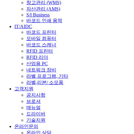
창고관리 (WMS)
자산관리 (AMS)
S/I Business
바코드 인쇄 용역
IT/AIDC
바코드 프린터
모바일 컴퓨터
바코드 스캐너
RFID 프린터
RFID 리더
산업용 PC
네트워크 장비
라벨 프로그램, 기타
라벨,리본/ 소모품
고객지원
공지사항
브로셔
매뉴얼
드라이버
기술지원
온라인문의
온라인 상담