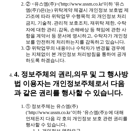
② <유스엠(주)>('http://www.ussm.co.kr'이하 '유스
엠(주)')은(는) 위탁계약 체결시 개인정보 보호법 제
25조에 따라 위탁업무 수행목적 외 개인정보 처리
금지, 기술적․관리적 보호조치, 재위탁 제한, 수탁
자에 대한 관리․감독, 손해배상 등 책임에 관한 사
항을 계약서 등 문서에 명시하고, 수탁자가 개인정
보를 안전하게 처리하는지를 감독하고 있습니다.
③ 위탁업무의 내용이나 수탁자가 변경될 경우에
는 지체없이 본 개인정보 처리방침을 통하여 공개
하도록 하겠습니다.
4. 정보주체의 권리,의무 및 그 행사방
법 이용자는 개인정보주체로서 다음
과 같은 권리를 행사할 수 있습니다.
① 정보주체는 유스엠(주)
(‘http://www.ussm.co.kr’이하 ‘유스엠(주)) 에 대해
언제든지 다음 각 호의 개인정보 보호 관련 권리를
행사할 수 있습니다.
1. 개인정보 열람요구