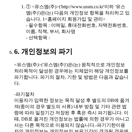
① <유스엠(주)>('http://www.ussm.co.kr'이하 '유스
엠(주)')은(는) 다음의 개인정보 항목을 처리하고 있
습니다. 1<홈페이지 회원가입 및 관리>
- 필수항목 : 이메일, 휴대전화번호, 자택전화번호,
이름, 직책, 부서, 회사명
- 선택항목 :
6. 개인정보의 파기
<유스엠(주)>('유스엠(주)')은(는) 원칙적으로 개인정보
처리목적이 달성된 경우에는 지체없이 해당 개인정보를
파기합니다. 파기의 절차, 기한 및 방법은 다음과 같습니
다.
-파기절차
이용자가 입력한 정보는 목적 달성 후 별도의 DB에 옮겨
져(종이의 경우 별도의 서류) 내부 방침 및 기타 관련 법
령에 따라 일정기간 저장된 후 혹은 즉시 파기됩니다. 이
때, DB로 옮겨진 개인정보는 법률에 의한 경우가 아니고
서는 다른 목적으로 이용되지 않습니다.-파기기한이용
자의 개인정보는 개인정보의 보유기간이 경과된 경우에