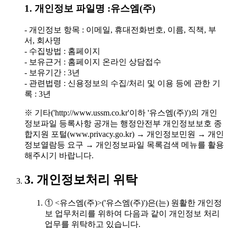
1. 개인정보 파일명 :유스엠(주)
- 개인정보 항목 : 이메일, 휴대전화번호, 이름, 직책, 부
서, 회사명
- 수집방법 : 홈페이지
- 보유근거 : 홈페이지 온라인 상담접수
- 보유기간 : 3년
- 관련법령 : 신용정보의 수집/처리 및 이용 등에 관한 기
록 : 3년
※ 기타('http://www.ussm.co.kr'이하 '유스엠(주)')의 개인
정보파일 등록사항 공개는 행정안전부 개인정보보호 종
합지원 포털(www.privacy.go.kr) → 개인정보민원 → 개인
정보열람등 요구 → 개인정보파일 목록검색 메뉴를 활용
해주시기 바랍니다.
3. 개인정보처리 위탁
① <유스엠(주)>('유스엠(주)')은(는) 원활한 개인정
보 업무처리를 위하여 다음과 같이 개인정보 처리
업무를 위탁하고 있습니다.