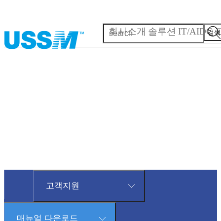
회사소개
솔루션
IT/AIDC
검색
CUSTOMER
SERVICE
고객사 업무지원 자료
최근 자료를 지원하도록 최선을 다하겠습니다.
고객지원
매뉴얼 다운로드
회사소개