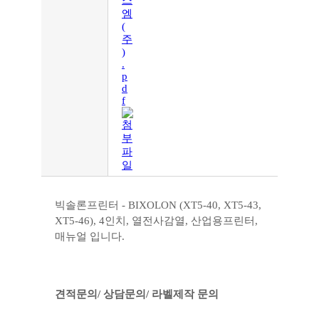
스
엠
(
주
)
.
p
d
f
빅솔론프린터 - BIXOLON (XT5-40, XT5-43,
XT5-46), 4인치, 열전사감열, 산업용프린터,
매뉴얼 입니다.
견적문의/ 상담문의/ 라벨제작 문의