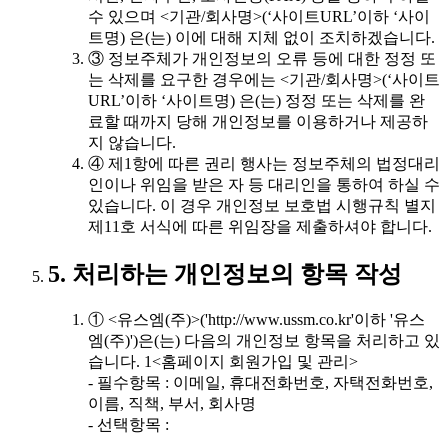
수 있으며 <기관/회사명>(‘사이트URL’이하 ‘사이
트명) 은(는) 이에 대해 지체 없이 조치하겠습니다.
③ 정보주체가 개인정보의 오류 등에 대한 정정 또
는 삭제를 요구한 경우에는 <기관/회사명>(‘사이트
URL’이하 ‘사이트명) 은(는) 정정 또는 삭제를 완
료할 때까지 당해 개인정보를 이용하거나 제공하
지 않습니다.
④ 제1항에 따른 권리 행사는 정보주체의 법정대리
인이나 위임을 받은 자 등 대리인을 통하여 하실 수
있습니다. 이 경우 개인정보 보호법 시행규칙 별지
제11호 서식에 따른 위임장을 제출하셔야 합니다.
5. 처리하는 개인정보의 항목 작성
① <유스엠(주)>('http://www.ussm.co.kr'이하 '유스
엠(주)')은(는) 다음의 개인정보 항목을 처리하고 있
습니다. 1<홈페이지 회원가입 및 관리>
- 필수항목 : 이메일, 휴대전화번호, 자택전화번호,
이름, 직책, 부서, 회사명
- 선택항목 :