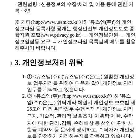
- 관련법령 : 신용정보의 수집/처리 및 이용 등에 관한 기
록 : 3년
※ 기타('http://www.ussm.co.kr'이하 '유스엠(주)')의 개인
정보파일 등록사항 공개는 행정안전부 개인정보보호 종
합지원 포털(www.privacy.go.kr) → 개인정보민원 → 개인
정보열람등 요구 → 개인정보파일 목록검색 메뉴를 활용
해주시기 바랍니다.
3. 개인정보처리 위탁
① <유스엠(주)>('유스엠(주)')은(는) 원활한 개인정
보 업무처리를 위하여 다음과 같이 개인정보 처리
업무를 위탁하고 있습니다.
② <유스엠(주)>('http://www.ussm.co.kr'이하 '유스
엠(주)')은(는) 위탁계약 체결시 개인정보 보호법 제
25조에 따라 위탁업무 수행목적 외 개인정보 처리
금지, 기술적․관리적 보호조치, 재위탁 제한, 수탁
자에 대한 관리․감독, 손해배상 등 책임에 관한 사
항을 계약서 등 문서에 명시하고, 수탁자가 개인정
보를 안전하게 처리하는지를 감독하고 있습니다.