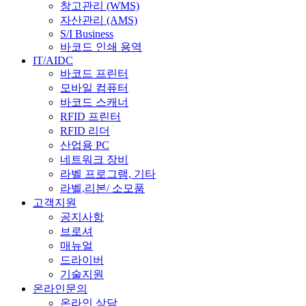
창고관리 (WMS)
자산관리 (AMS)
S/I Business
바코드 인쇄 용역
IT/AIDC
바코드 프린터
모바일 컴퓨터
바코드 스캐너
RFID 프린터
RFID 리더
산업용 PC
네트워크 장비
라벨 프로그램, 기타
라벨,리본/ 소모품
고객지원
공지사항
브로셔
매뉴얼
드라이버
기술지원
온라인문의
온라인 상담