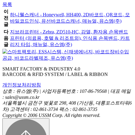
목록
이
하니웰스캐너 - Honeywell, HH400, 2D바코드, QR코드, 모
전
바일코드인식, 유선바코드스캐너, 매뉴얼, 유스엠(주)
글
다
지브라프린터 - Zebra, ZD510-HC, 감열, 환자용 손목밴드
음
프린터 (의료용, 호텔 & 리조트외), 인식용 손목밴드, 카트
글
리지 타입, 매뉴얼, 유스엠(주)
SMART FACTORY & INDUSTRY 4.0
BARCODE & RFID SYSTEM / LABEL & RIBBON
개인정보처리방침
상호 : 유스엠(주) | 사업자등록번호 : 107-86-79568 | 대표 메일
: sales@ussm.co.kr
서울특별시 금천구 벚꽃로 298, 408 (가산동, 대륭포스트타워6
차) 고객센터 : 02-861-3734 팩스 : 02-861-3735
Copyright © 2006 USSM Corp. All rights reserved.