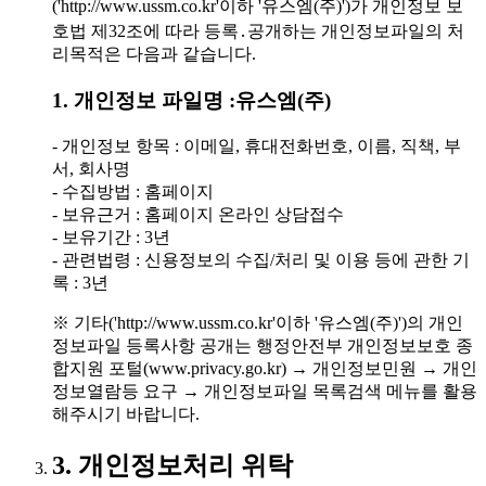
('http://www.ussm.co.kr'이하 '유스엠(주)')가 개인정보 보
호법 제32조에 따라 등록․공개하는 개인정보파일의 처
리목적은 다음과 같습니다.
1. 개인정보 파일명 :유스엠(주)
- 개인정보 항목 : 이메일, 휴대전화번호, 이름, 직책, 부
서, 회사명
- 수집방법 : 홈페이지
- 보유근거 : 홈페이지 온라인 상담접수
- 보유기간 : 3년
- 관련법령 : 신용정보의 수집/처리 및 이용 등에 관한 기
록 : 3년
※ 기타('http://www.ussm.co.kr'이하 '유스엠(주)')의 개인
정보파일 등록사항 공개는 행정안전부 개인정보보호 종
합지원 포털(www.privacy.go.kr) → 개인정보민원 → 개인
정보열람등 요구 → 개인정보파일 목록검색 메뉴를 활용
해주시기 바랍니다.
3. 개인정보처리 위탁