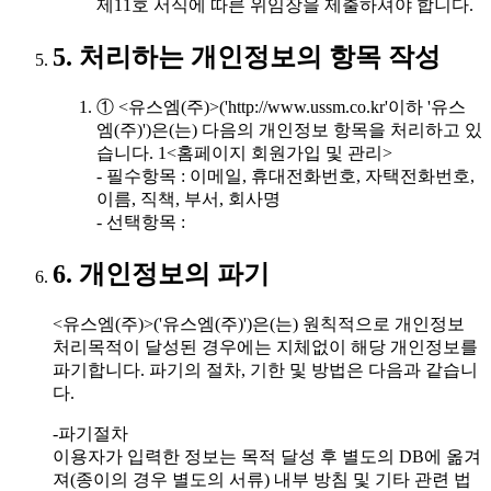
제11호 서식에 따른 위임장을 제출하셔야 합니다.
5. 처리하는 개인정보의 항목 작성
① <유스엠(주)>('http://www.ussm.co.kr'이하 '유스
엠(주)')은(는) 다음의 개인정보 항목을 처리하고 있
습니다. 1<홈페이지 회원가입 및 관리>
- 필수항목 : 이메일, 휴대전화번호, 자택전화번호,
이름, 직책, 부서, 회사명
- 선택항목 :
6. 개인정보의 파기
<유스엠(주)>('유스엠(주)')은(는) 원칙적으로 개인정보
처리목적이 달성된 경우에는 지체없이 해당 개인정보를
파기합니다. 파기의 절차, 기한 및 방법은 다음과 같습니
다.
-파기절차
이용자가 입력한 정보는 목적 달성 후 별도의 DB에 옮겨
져(종이의 경우 별도의 서류) 내부 방침 및 기타 관련 법