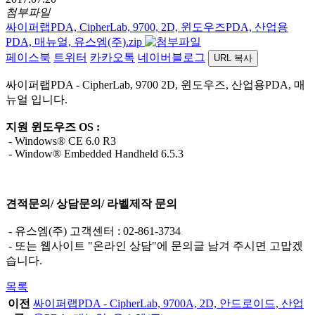
첨부파일
싸이퍼랩PDA, CipherLab, 9700, 2D, 윈도우즈PDA, 산업용
PDA, 매뉴얼, 유스엠(주).zip
페이스북
트위터
카카오톡
네이버블로그
URL 복사
싸이퍼랩PDA - CipherLab, 9700 2D, 윈도우즈, 산업용PDA, 매
뉴얼 입니다.
지원 윈도우즈 OS :
- Windows® CE 6.0 R3
- Window® Embedded Handheld 6.5.3
견적문의/ 상담문의/ 라벨제작 문의
- 유스엠(주) 고객센터 : 02-861-3734
- 또는 웹사이트 "온라인 상담"에 문의글 남겨 주시면 고맙겠
습니다.
목록
이전
싸이퍼랩PDA - CipherLab, 9700A, 2D, 안드로이드, 산업