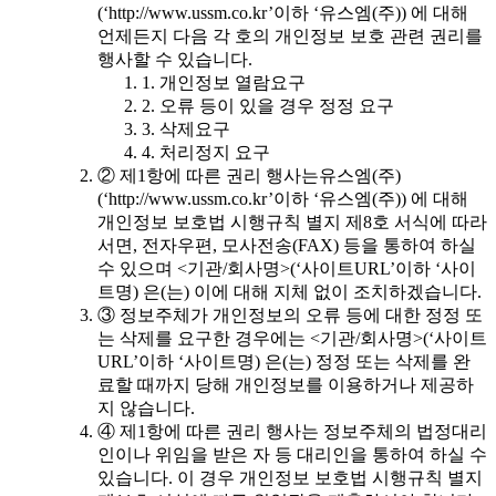
(‘http://www.ussm.co.kr’이하 ‘유스엠(주)) 에 대해
언제든지 다음 각 호의 개인정보 보호 관련 권리를
행사할 수 있습니다.
1. 개인정보 열람요구
2. 오류 등이 있을 경우 정정 요구
3. 삭제요구
4. 처리정지 요구
② 제1항에 따른 권리 행사는유스엠(주)
(‘http://www.ussm.co.kr’이하 ‘유스엠(주)) 에 대해
개인정보 보호법 시행규칙 별지 제8호 서식에 따라
서면, 전자우편, 모사전송(FAX) 등을 통하여 하실
수 있으며 <기관/회사명>(‘사이트URL’이하 ‘사이
트명) 은(는) 이에 대해 지체 없이 조치하겠습니다.
③ 정보주체가 개인정보의 오류 등에 대한 정정 또
는 삭제를 요구한 경우에는 <기관/회사명>(‘사이트
URL’이하 ‘사이트명) 은(는) 정정 또는 삭제를 완
료할 때까지 당해 개인정보를 이용하거나 제공하
지 않습니다.
④ 제1항에 따른 권리 행사는 정보주체의 법정대리
인이나 위임을 받은 자 등 대리인을 통하여 하실 수
있습니다. 이 경우 개인정보 보호법 시행규칙 별지