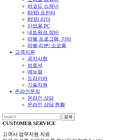
바코드 스캐너
RFID 프린터
RFID 리더
산업용 PC
네트워크 장비
라벨 프로그램, 기타
라벨,리본/ 소모품
고객지원
공지사항
브로셔
매뉴얼
드라이버
기술지원
온라인문의
온라인 상담
온라인 상담 현황
검색
CUSTOMER SERVICE
고객사 업무지원 자료