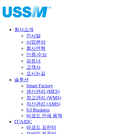
회사소개
인사말
사업분야
회사연혁
인증/수상
파트너
고객사
오시는길
솔루션
Smart Factory
생산관리 (MES)
창고관리 (WMS)
자산관리 (AMS)
S/I Business
바코드 인쇄 용역
IT/AIDC
바코드 프린터
모바일 컴퓨터