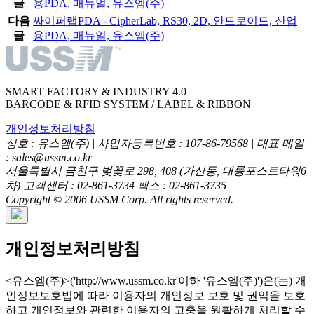
글
용PDA, 매뉴얼, 유스엠(주)
다음
싸이퍼랩PDA - CipherLab, RS30, 2D, 안드로이드, 산업
글
용PDA, 매뉴얼, 유스엠(주)
SMART FACTORY & INDUSTRY 4.0
BARCODE & RFID SYSTEM / LABEL & RIBBON
개인정보처리방침
상호 : 유스엠(주) | 사업자등록번호 : 107-86-79568 | 대표 메일
: sales@ussm.co.kr
서울특별시 금천구 벚꽃로 298, 408 (가산동, 대륭포스트타워6
차) 고객센터 : 02-861-3734 팩스 : 02-861-3735
Copyright © 2006 USSM Corp. All rights reserved.
개인정보처리방침
<유스엠(주)>('http://www.ussm.co.kr'이하 '유스엠(주)')은(는) 개
인정보보호법에 따라 이용자의 개인정보 보호 및 권익을 보호
하고 개인정보와 관련한 이용자의 고충을 원활하게 처리할 수