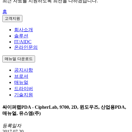
최근 자료를 지원하도록 최선을 다하겠습니다.
홈
고객지원
회사소개
솔루션
IT/AIDC
온라인문의
매뉴얼 다운로드
공지사항
브로셔
매뉴얼
드라이버
기술지원
싸이퍼랩PDA - CipherLab, 9700, 2D, 윈도우즈, 산업용PDA,
매뉴얼, 유스엠(주)
등록일자
2017.07.20