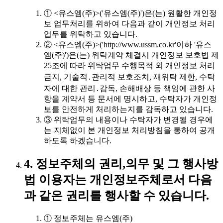
① <유스엠(주)>('유스엠(주)')은(는) 원활한 개인정
보 업무처리를 위하여 다음과 같이 개인정보 처리
업무를 위탁하고 있습니다.
② <유스엠(주)>('http://www.ussm.co.kr'이하 '유스
엠(주)')은(는) 위탁계약 체결시 개인정보 보호법 제
25조에 따라 위탁업무 수행목적 외 개인정보 처리
금지, 기술적․관리적 보호조치, 재위탁 제한, 수탁
자에 대한 관리․감독, 손해배상 등 책임에 관한 사
항을 계약서 등 문서에 명시하고, 수탁자가 개인정
보를 안전하게 처리하는지를 감독하고 있습니다.
③ 위탁업무의 내용이나 수탁자가 변경될 경우에
는 지체없이 본 개인정보 처리방침을 통하여 공개
하도록 하겠습니다.
4. 정보주체의 권리,의무 및 그 행사방
법 이용자는 개인정보주체로서 다음
과 같은 권리를 행사할 수 있습니다.
① 정보주체는 유스엠(주)