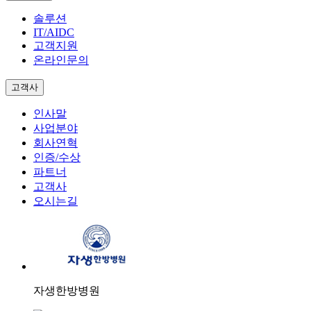
솔루션
IT/AIDC
고객지원
온라인문의
고객사
인사말
사업분야
회사연혁
인증/수상
파트너
고객사
오시는길
자생한방병원