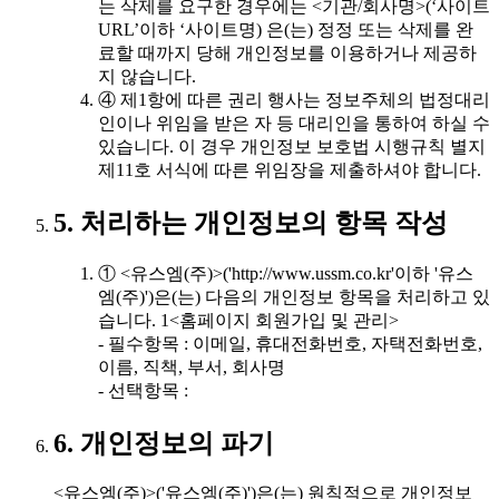
는 삭제를 요구한 경우에는 <기관/회사명>(‘사이트
URL’이하 ‘사이트명) 은(는) 정정 또는 삭제를 완
료할 때까지 당해 개인정보를 이용하거나 제공하
지 않습니다.
④ 제1항에 따른 권리 행사는 정보주체의 법정대리
인이나 위임을 받은 자 등 대리인을 통하여 하실 수
있습니다. 이 경우 개인정보 보호법 시행규칙 별지
제11호 서식에 따른 위임장을 제출하셔야 합니다.
5. 처리하는 개인정보의 항목 작성
① <유스엠(주)>('http://www.ussm.co.kr'이하 '유스
엠(주)')은(는) 다음의 개인정보 항목을 처리하고 있
습니다. 1<홈페이지 회원가입 및 관리>
- 필수항목 : 이메일, 휴대전화번호, 자택전화번호,
이름, 직책, 부서, 회사명
- 선택항목 :
6. 개인정보의 파기
<유스엠(주)>('유스엠(주)')은(는) 원칙적으로 개인정보