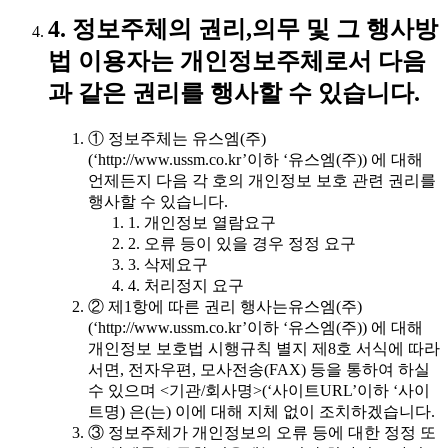
4. 정보주체의 권리,의무 및 그 행사방
법 이용자는 개인정보주체로서 다음
과 같은 권리를 행사할 수 있습니다.
① 정보주체는 유스엠(주)
(‘http://www.ussm.co.kr’이하 ‘유스엠(주)) 에 대해
언제든지 다음 각 호의 개인정보 보호 관련 권리를
행사할 수 있습니다.
1. 개인정보 열람요구
2. 오류 등이 있을 경우 정정 요구
3. 삭제요구
4. 처리정지 요구
② 제1항에 따른 권리 행사는유스엠(주)
(‘http://www.ussm.co.kr’이하 ‘유스엠(주)) 에 대해
개인정보 보호법 시행규칙 별지 제8호 서식에 따라
서면, 전자우편, 모사전송(FAX) 등을 통하여 하실
수 있으며 <기관/회사명>(‘사이트URL’이하 ‘사이
트명) 은(는) 이에 대해 지체 없이 조치하겠습니다.
③ 정보주체가 개인정보의 오류 등에 대한 정정 또