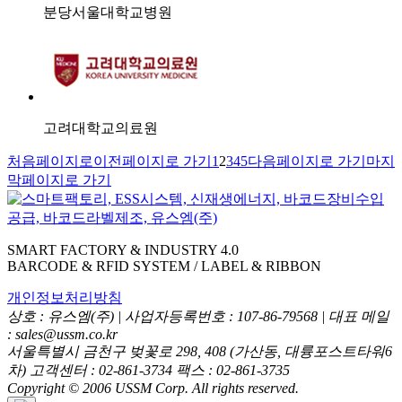
분당서울대학교병원
고려대학교의료원
처음페이지로
이전페이지로 가기
1
2
3
4
5
다음페이지로 가기
마지
막페이지로 가기
SMART FACTORY & INDUSTRY 4.0
BARCODE & RFID SYSTEM / LABEL & RIBBON
개인정보처리방침
상호 : 유스엠(주) | 사업자등록번호 : 107-86-79568 | 대표 메일
: sales@ussm.co.kr
서울특별시 금천구 벚꽃로 298, 408 (가산동, 대륭포스트타워6
차) 고객센터 : 02-861-3734 팩스 : 02-861-3735
Copyright © 2006 USSM Corp. All rights reserved.