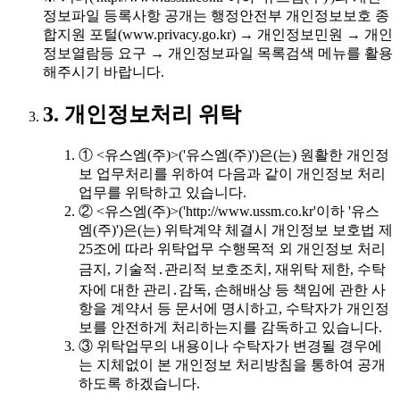
정보파일 등록사항 공개는 행정안전부 개인정보보호 종
합지원 포털(www.privacy.go.kr) → 개인정보민원 → 개인
정보열람등 요구 → 개인정보파일 목록검색 메뉴를 활용
해주시기 바랍니다.
3. 개인정보처리 위탁
① <유스엠(주)>('유스엠(주)')은(는) 원활한 개인정
보 업무처리를 위하여 다음과 같이 개인정보 처리
업무를 위탁하고 있습니다.
② <유스엠(주)>('http://www.ussm.co.kr'이하 '유스
엠(주)')은(는) 위탁계약 체결시 개인정보 보호법 제
25조에 따라 위탁업무 수행목적 외 개인정보 처리
금지, 기술적․관리적 보호조치, 재위탁 제한, 수탁
자에 대한 관리․감독, 손해배상 등 책임에 관한 사
항을 계약서 등 문서에 명시하고, 수탁자가 개인정
보를 안전하게 처리하는지를 감독하고 있습니다.
③ 위탁업무의 내용이나 수탁자가 변경될 경우에
는 지체없이 본 개인정보 처리방침을 통하여 공개
하도록 하겠습니다.