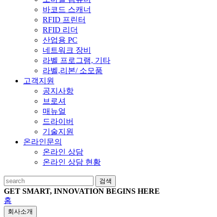
바코드 스캐너
RFID 프린터
RFID 리더
산업용 PC
네트워크 장비
라벨 프로그램, 기타
라벨,리본/ 소모품
고객지원
공지사항
브로셔
매뉴얼
드라이버
기술지원
온라인문의
온라인 상담
온라인 상담 현황
검색
GET SMART, INNOVATION BEGINS HERE
홈
회사소개