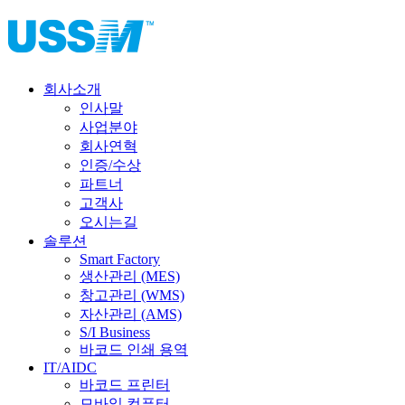
회사소개
인사말
사업분야
회사연혁
인증/수상
파트너
고객사
오시는길
솔루션
Smart Factory
생산관리 (MES)
창고관리 (WMS)
자산관리 (AMS)
S/I Business
바코드 인쇄 용역
IT/AIDC
바코드 프린터
모바일 컴퓨터