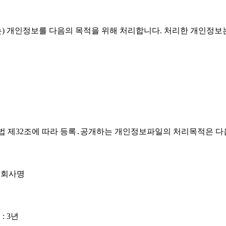
'유스엠(주)')은(는) 개인정보를 다음의 목적을 위해 처리합니다. 처리
가 개인정보 보호법 제32조에 따라 등록․공개하는 개인정보파일의 처리목적은
, 회사명
: 3년