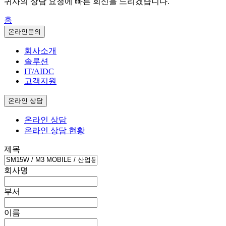
귀사의 상담 요청에 빠른 회신을 드리겠습니다.
홈
온라인문의
회사소개
솔루션
IT/AIDC
고객지원
온라인 상담
온라인 상담
온라인 상담 현황
제목
회사명
부서
이름