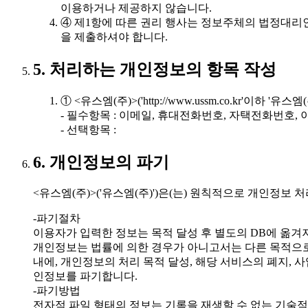
이용하거나 제공하지 않습니다.
④ 제1항에 따른 권리 행사는 정보주체의 법정대리인
을 제출하셔야 합니다.
5. 처리하는 개인정보의 항목 작성
① <유스엠(주)>('http://www.ussm.co.kr'
- 필수항목 : 이메일, 휴대전화번호, 자택전화번호, 이
- 선택항목 :
6. 개인정보의 파기
<유스엠(주)>('유스엠(주)')은(는) 원칙적으로 개인정
-파기절차
이용자가 입력한 정보는 목적 달성 후 별도의 DB에 옮겨져
개인정보는 법률에 의한 경우가 아니고서는 다른 목적으
내에, 개인정보의 처리 목적 달성, 해당 서비스의 폐지,
인정보를 파기합니다.
-파기방법
전자적 파일 형태의 정보는 기록을 재생할 수 없는 기술적