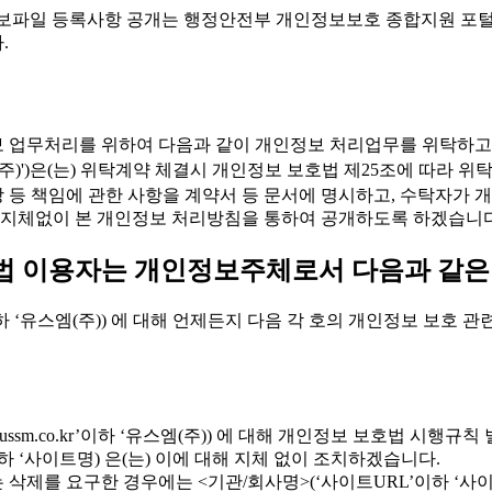
)')의 개인정보파일 등록사항 공개는 행정안전부 개인정보보호 종합지원 포털(
.
개인정보 업무처리를 위하여 다음과 같이 개인정보 처리업무를 위탁하고
r'이하 '유스엠(주)')은(는) 위탁계약 체결시 개인정보 보호법 제25조
배상 등 책임에 관한 사항을 계약서 등 문서에 명시하고, 수탁자
 지체없이 본 개인정보 처리방침을 통하여 공개하도록 하겠습니다
방법 이용자는 개인정보주체로서 다음과 같은
o.kr’이하 ‘유스엠(주)) 에 대해 언제든지 다음 각 호의 개인정보 보호
w.ussm.co.kr’이하 ‘유스엠(주)) 에 대해 개인정보 보호법 시행
하 ‘사이트명) 은(는) 이에 대해 지체 없이 조치하겠습니다.
삭제를 요구한 경우에는 <기관/회사명>(‘사이트URL’이하 ‘사이