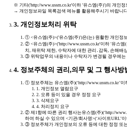
※ 기타('http://www.ussm.co.kr'이하 '유스엠(주
→ 개인정보파일 목록검색 메뉴를 활용해주시기 바랍니다
3. 개인정보처리 위탁
① <유스엠(주)>('유스엠(주)')은(는) 원활한 
② <유스엠(주)>('http://www.ussm.co.k
치, 재위탁 제한, 수탁자에 대한 관리․감독, 손해
③ 위탁업무의 내용이나 수탁자가 변경될 경우에는
4. 정보주체의 권리,의무 및 그 행사
① 정보주체는 유스엠(주)(‘http://www.ussm.c
1. 개인정보 열람요구
2. 오류 등이 있을 경우 정정 요구
3. 삭제요구
4. 처리정지 요구
② 제1항에 따른 권리 행사는유스엠(주)(‘http://ww
하여 하실 수 있으며 <기관/회사명>(‘사이트URL’이
③ 정보주체가 개인정보의 오류 등에 대한 정정 또는 