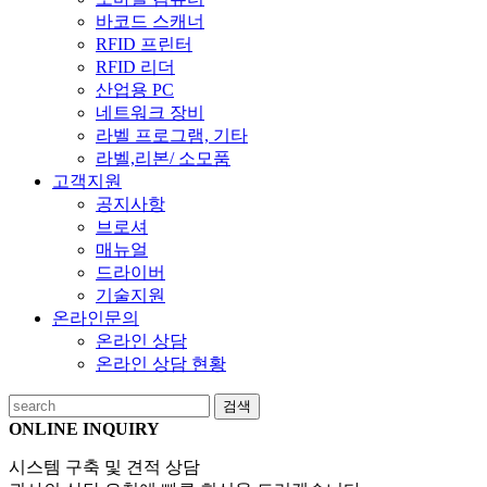
바코드 스캐너
RFID 프린터
RFID 리더
산업용 PC
네트워크 장비
라벨 프로그램, 기타
라벨,리본/ 소모품
고객지원
공지사항
브로셔
매뉴얼
드라이버
기술지원
온라인문의
온라인 상담
온라인 상담 현황
검색
ONLINE INQUIRY
시스템 구축 및 견적 상담