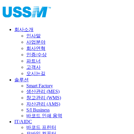
회사소개
인사말
사업분야
회사연혁
인증/수상
파트너
고객사
오시는길
솔루션
Smart Factory
생산관리 (MES)
창고관리 (WMS)
자산관리 (AMS)
S/I Business
바코드 인쇄 용역
IT/AIDC
바코드 프린터
모바일 컴퓨터