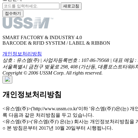
새로고침
접수하기
SMART FACTORY & INDUSTRY 4.0
BARCODE & RFID SYSTEM / LABEL & RIBBON
개인정보처리방침
상호 : 유스엠(주) | 사업자등록번호 : 107-86-79568 | 대표 메일 : sal
서울특별시 금천구 벚꽃로 298, 408 (가산동, 대륭포스트타워6차) 고객센터
Copyright © 2006 USSM Corp. All rights reserved.
개인정보처리방침
<유스엠(주)>('http://www.ussm.co.kr'이하 '유스
록 다음과 같은 처리방침을 두고 있습니다.
<유스엠(주)>('유스엠(주)') 은(는) 회사는 개인정보처리방
○ 본 방침은부터 2017년 10월 20일부터 시행됩니다.