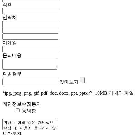
직책
연락처
이메일
문의내용
파일첨부
찾아보기
*jpg, jpeg, png, gif, pdf, doc, docx, ppt, pptx 의 10MB 이내의 파일
개인정보수집동의
동의함
보안문자