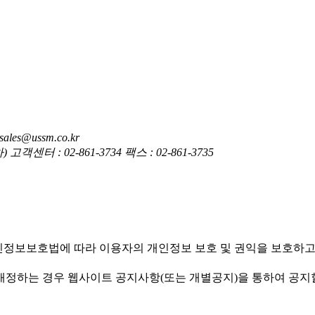
es@ussm.co.kr
 : 02-861-3734 팩스 : 02-861-3735
엠(주)')은(는) 개인정보보호법에 따라 이용자의 개인정보 보호 및 권익
침을 개정하는 경우 웹사이트 공지사항(또는 개별공지)을 통하여 공지