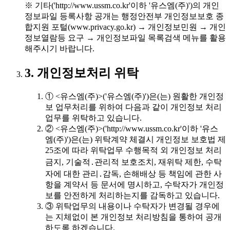
※ 기타('http://www.ussm.co.kr'이하 '유스엠(주)')의 개인
정보파일 등록사항 공개는 행정안전부 개인정보보호 종
합지원 포털(www.privacy.go.kr) → 개인정보민원 → 개인
정보열람등 요구 → 개인정보파일 목록검색 메뉴를 활용
해주시기 바랍니다.
3. 개인정보처리 위탁
① <유스엠(주)>('유스엠(주)')은(는) 원활한 개인정
보 업무처리를 위하여 다음과 같이 개인정보 처리
업무를 위탁하고 있습니다.
② <유스엠(주)>('http://www.ussm.co.kr'이하 '유스
엠(주)')은(는) 위탁계약 체결시 개인정보 보호법 제
25조에 따라 위탁업무 수행목적 외 개인정보 처리
금지, 기술적․관리적 보호조치, 재위탁 제한, 수탁
자에 대한 관리․감독, 손해배상 등 책임에 관한 사
항을 계약서 등 문서에 명시하고, 수탁자가 개인정
보를 안전하게 처리하는지를 감독하고 있습니다.
③ 위탁업무의 내용이나 수탁자가 변경될 경우에
는 지체없이 본 개인정보 처리방침을 통하여 공개
하도록 하겠습니다.