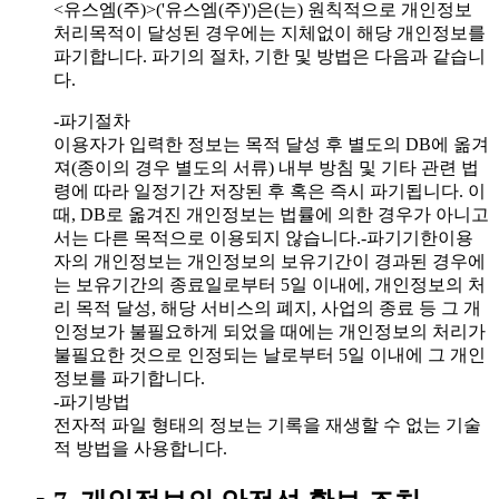
<유스엠(주)>('유스엠(주)')은(는) 원칙적으로 개인정보
처리목적이 달성된 경우에는 지체없이 해당 개인정보를
파기합니다. 파기의 절차, 기한 및 방법은 다음과 같습니
다.
-파기절차
이용자가 입력한 정보는 목적 달성 후 별도의 DB에 옮겨
져(종이의 경우 별도의 서류) 내부 방침 및 기타 관련 법
령에 따라 일정기간 저장된 후 혹은 즉시 파기됩니다. 이
때, DB로 옮겨진 개인정보는 법률에 의한 경우가 아니고
서는 다른 목적으로 이용되지 않습니다.-파기기한이용
자의 개인정보는 개인정보의 보유기간이 경과된 경우에
는 보유기간의 종료일로부터 5일 이내에, 개인정보의 처
리 목적 달성, 해당 서비스의 폐지, 사업의 종료 등 그 개
인정보가 불필요하게 되었을 때에는 개인정보의 처리가
불필요한 것으로 인정되는 날로부터 5일 이내에 그 개인
정보를 파기합니다.
-파기방법
전자적 파일 형태의 정보는 기록을 재생할 수 없는 기술
적 방법을 사용합니다.