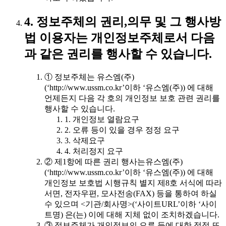
4. 정보주체의 권리,의무 및 그 행사방
법 이용자는 개인정보주체로서 다음
과 같은 권리를 행사할 수 있습니다.
① 정보주체는 유스엠(주)
(‘http://www.ussm.co.kr’이하 ‘유스엠(주)) 에 대해
언제든지 다음 각 호의 개인정보 보호 관련 권리를
행사할 수 있습니다.
1. 개인정보 열람요구
2. 오류 등이 있을 경우 정정 요구
3. 삭제요구
4. 처리정지 요구
② 제1항에 따른 권리 행사는유스엠(주)
(‘http://www.ussm.co.kr’이하 ‘유스엠(주)) 에 대해
개인정보 보호법 시행규칙 별지 제8호 서식에 따라
서면, 전자우편, 모사전송(FAX) 등을 통하여 하실
수 있으며 <기관/회사명>(‘사이트URL’이하 ‘사이
트명) 은(는) 이에 대해 지체 없이 조치하겠습니다.
③ 정보주체가 개인정보의 오류 등에 대한 정정 또