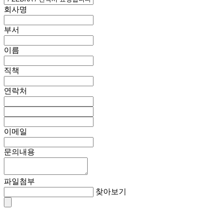
회사명
부서
이름
직책
연락처
이메일
문의내용
파일첨부
찾아보기