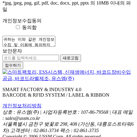
*jpg, jpeg, png, gif, pdf, doc, docx, ppt, pptx 의 10MB 이내의 파
일
개인정보수집동의
동의함
보안문자
새로고침
접수하기
SMART FACTORY & INDUSTRY 4.0
BARCODE & RFID SYSTEM / LABEL & RIBBON
개인정보처리방침
상호 : 유스엠(주) | 사업자등록번호 : 107-86-79568 | 대표 메일
: sales@ussm.co.kr
서울특별시 금천구 벚꽃로 298, 408 (가산동, 대륭포스트타워6
차) 고객센터 : 02-861-3734 팩스 : 02-861-3735
Copyright © 2006 USSM Corp. All rights reserved.