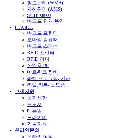
창고관리 (WMS)
자산관리 (AMS)
S/I Business
바코드 인쇄 용역
IT/AIDC
바코드 프린터
모바일 컴퓨터
바코드 스캐너
RFID 프린터
RFID 리더
산업용 PC
네트워크 장비
라벨 프로그램, 기타
라벨,리본/ 소모품
고객지원
공지사항
브로셔
매뉴얼
드라이버
기술지원
온라인문의
온라인 상담