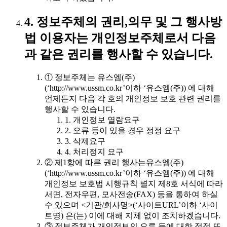
4. 정보주체의 권리,의무 및 그 행사방
법 이용자는 개인정보주체로서 다음
과 같은 권리를 행사할 수 있습니다.
① 정보주체는 유스엠(주)
(‘http://www.ussm.co.kr’이하 ‘유스엠(주)) 에 대해
언제든지 다음 각 호의 개인정보 보호 관련 권리를
행사할 수 있습니다.
1. 개인정보 열람요구
2. 오류 등이 있을 경우 정정 요구
3. 삭제요구
4. 처리정지 요구
② 제1항에 따른 권리 행사는유스엠(주)
(‘http://www.ussm.co.kr’이하 ‘유스엠(주)) 에 대해
개인정보 보호법 시행규칙 별지 제8호 서식에 따라
서면, 전자우편, 모사전송(FAX) 등을 통하여 하실
수 있으며 <기관/회사명>(‘사이트URL’이하 ‘사이
트명) 은(는) 이에 대해 지체 없이 조치하겠습니다.
③ 정보주체가 개인정보의 오류 등에 대한 정정 또