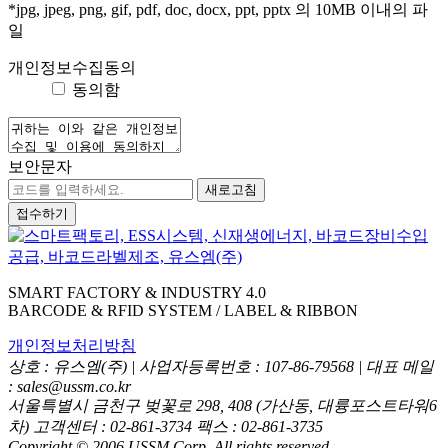
*jpg, jpeg, png, gif, pdf, doc, docx, ppt, pptx 의 10MB 이내의 파
일
개인정보수집동의
동의함
보안문자
새로고침
접수하기
SMART FACTORY & INDUSTRY 4.0
BARCODE & RFID SYSTEM / LABEL & RIBBON
개인정보처리방침
상호 : 유스엠(주) | 사업자등록번호 : 107-86-79568 | 대표 메일
: sales@ussm.co.kr
서울특별시 금천구 벚꽃로 298, 408 (가산동, 대륭포스트타워6
차) 고객센터 : 02-861-3734 팩스 : 02-861-3735
Copyright © 2006 USSM Corp. All rights reserved.