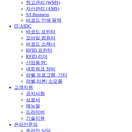
창고관리 (WMS)
자산관리 (AMS)
S/I Business
바코드 인쇄 용역
IT/AIDC
바코드 프린터
모바일 컴퓨터
바코드 스캐너
RFID 프린터
RFID 리더
산업용 PC
네트워크 장비
라벨 프로그램, 기타
라벨,리본/ 소모품
고객지원
공지사항
브로셔
매뉴얼
드라이버
기술지원
온라인문의
온라인 상담