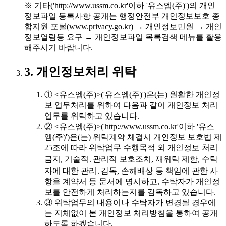
※ 기타('http://www.ussm.co.kr'이하 '유스엠(주)')의 개인
정보파일 등록사항 공개는 행정안전부 개인정보보호 종
합지원 포털(www.privacy.go.kr) → 개인정보민원 → 개인
정보열람등 요구 → 개인정보파일 목록검색 메뉴를 활용
해주시기 바랍니다.
3. 개인정보처리 위탁
① <유스엠(주)>('유스엠(주)')은(는) 원활한 개인정
보 업무처리를 위하여 다음과 같이 개인정보 처리
업무를 위탁하고 있습니다.
② <유스엠(주)>('http://www.ussm.co.kr'이하 '유스
엠(주)')은(는) 위탁계약 체결시 개인정보 보호법 제
25조에 따라 위탁업무 수행목적 외 개인정보 처리
금지, 기술적․관리적 보호조치, 재위탁 제한, 수탁
자에 대한 관리․감독, 손해배상 등 책임에 관한 사
항을 계약서 등 문서에 명시하고, 수탁자가 개인정
보를 안전하게 처리하는지를 감독하고 있습니다.
③ 위탁업무의 내용이나 수탁자가 변경될 경우에
는 지체없이 본 개인정보 처리방침을 통하여 공개
하도록 하겠습니다.