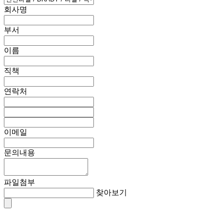
회사명
부서
이름
직책
연락처
이메일
문의내용
파일첨부
찾아보기