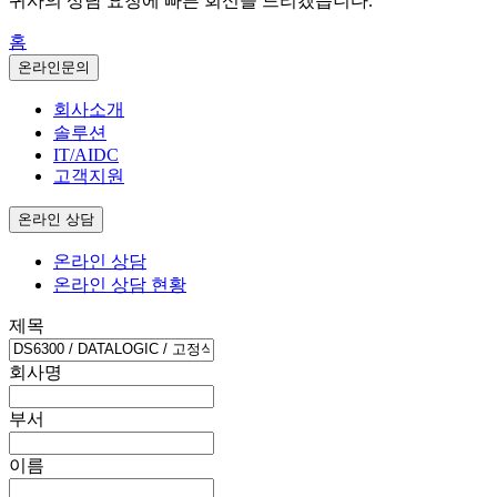
귀사의 상담 요청에 빠른 회신을 드리겠습니다.
홈
온라인문의
회사소개
솔루션
IT/AIDC
고객지원
온라인 상담
온라인 상담
온라인 상담 현황
제목
회사명
부서
이름