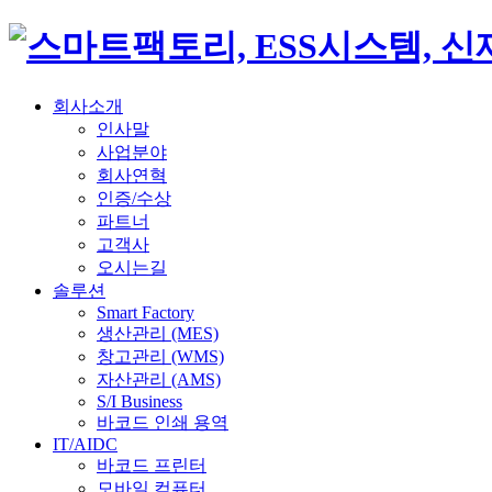
회사소개
인사말
사업분야
회사연혁
인증/수상
파트너
고객사
오시는길
솔루션
Smart Factory
생산관리 (MES)
창고관리 (WMS)
자산관리 (AMS)
S/I Business
바코드 인쇄 용역
IT/AIDC
바코드 프린터
모바일 컴퓨터