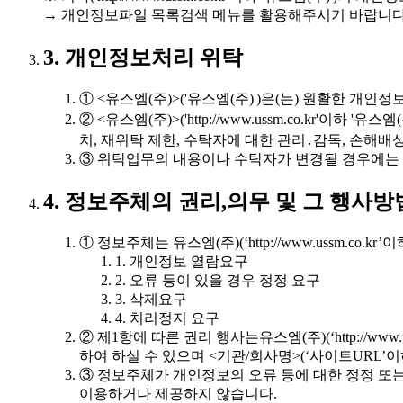
→ 개인정보파일 목록검색 메뉴를 활용해주시기 바랍니다
3. 개인정보처리 위탁
① <유스엠(주)>('유스엠(주)')은(는) 원활한 
② <유스엠(주)>('http://www.ussm.co.k
치, 재위탁 제한, 수탁자에 대한 관리․감독, 손해
③ 위탁업무의 내용이나 수탁자가 변경될 경우에는
4. 정보주체의 권리,의무 및 그 행사
① 정보주체는 유스엠(주)(‘http://www.ussm.c
1. 개인정보 열람요구
2. 오류 등이 있을 경우 정정 요구
3. 삭제요구
4. 처리정지 요구
② 제1항에 따른 권리 행사는유스엠(주)(‘http://ww
하여 하실 수 있으며 <기관/회사명>(‘사이트URL’이
③ 정보주체가 개인정보의 오류 등에 대한 정정 또는 
이용하거나 제공하지 않습니다.