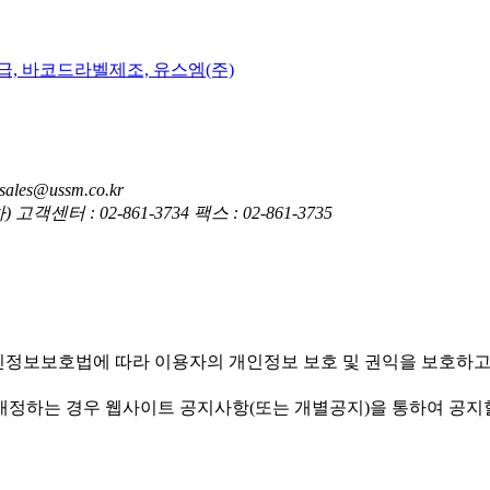
es@ussm.co.kr
 : 02-861-3734 팩스 : 02-861-3735
엠(주)')은(는) 개인정보보호법에 따라 이용자의 개인정보 보호 및 권익
침을 개정하는 경우 웹사이트 공지사항(또는 개별공지)을 통하여 공지