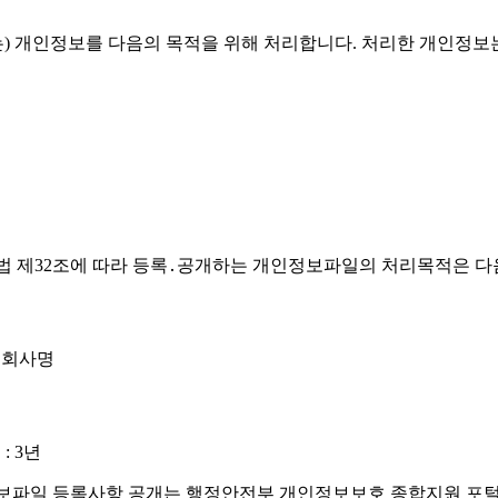
'유스엠(주)')은(는) 개인정보를 다음의 목적을 위해 처리합니다. 처리
가 개인정보 보호법 제32조에 따라 등록․공개하는 개인정보파일의 처리목적은
, 회사명
: 3년
)')의 개인정보파일 등록사항 공개는 행정안전부 개인정보보호 종합지원 포털(