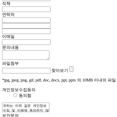
직책
연락처
이메일
문의내용
파일첨부
찾아보기
*jpg, jpeg, png, gif, pdf, doc, docx, ppt, pptx 의 10MB 이내의 파일
개인정보수집동의
동의함
보안문자