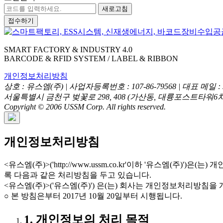
새로고침
접수하기
SMART FACTORY & INDUSTRY 4.0
BARCODE & RFID SYSTEM / LABEL & RIBBON
개인정보처리방침
상호 : 유스엠(주) | 사업자등록번호 : 107-86-79568 | 대표 메일 : sal
서울특별시 금천구 벚꽃로 298, 408 (가산동, 대륭포스트타워6차) 고객센터
Copyright © 2006 USSM Corp. All rights reserved.
개인정보처리방침
<유스엠(주)>('http://www.ussm.co.kr'이하 '유스
록 다음과 같은 처리방침을 두고 있습니다.
<유스엠(주)>('유스엠(주)') 은(는) 회사는 개인정보처리방
○ 본 방침은부터 2017년 10월 20일부터 시행됩니다.
1. 개인정보의 처리 목적