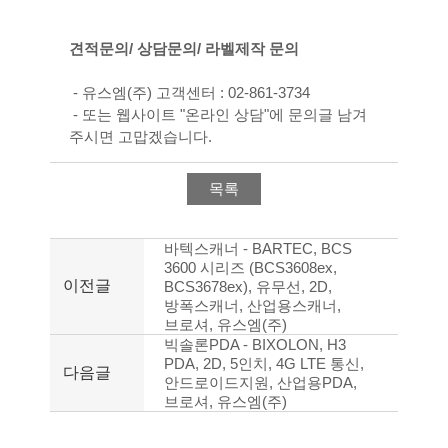
견적문의/ 상담문의/ 라벨제작 문의
- 유스엠(주) 고객센터 : 02-861-3734
- 또는 웹사이트 "온라인 상담"에 문의글 남겨
주시면 고맙겠습니다.
목록
바텍스캐너 - BARTEC, BCS
3600 시리즈 (BCS3608ex,
이전글
BCS3678ex), 유무선, 2D,
방폭스캐너, 산업용스캐너,
브로셔, 유스엠(주)
빅솔론PDA - BIXOLON, H3
PDA, 2D, 5인치, 4G LTE 통신,
다음글
안드로이드지원, 산업용PDA,
브로셔, 유스엠(주)