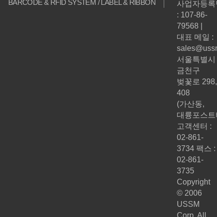
BARCODE & RFID SYSTEM / LABEL & RIBBON
사업자등록
: 107-86-
79568 |
대표 메일 :
sales@ussm
서울특별시
금천구
벚꽃로 298,
408
(가산동,
대륭포스트
고객센터 :
02-861-
3734 팩스 :
02-861-
3735
Copyright
© 2006
USSM
Corp. All