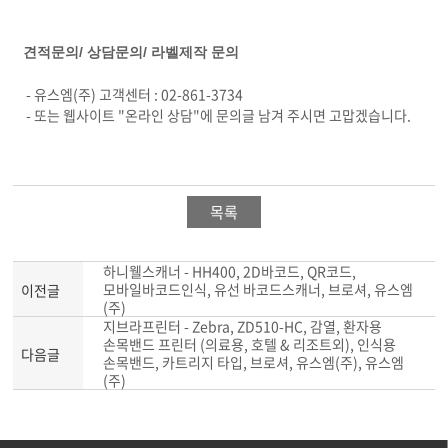
견적문의/ 상담문의/ 라벨제작 문의
- 유스엠(주) 고객센터 : 02-861-3734
- 또는 웹사이트 "온라인 상담"에 문의글 남겨 주시면 고맙겠습니다.
목록
하니웰스캐너 - HH400, 2D바코드, QR코드,
모바일바코드인식, 유선 바코드스캐너, 브로셔, 유스엠
이전글
(주)
지브라프린터 - Zebra, ZD510-HC, 감열, 환자용
손목밴드 프린터 (의료용, 호텔 & 리조트외), 인식용
다음글
손목밴드, 카트리지 타입, 브로셔, 유스엠(주), 유스엠
(주)