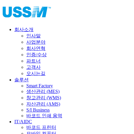
회사소개
인사말
사업분야
회사연혁
인증/수상
파트너
고객사
오시는길
솔루션
Smart Factory
생산관리 (MES)
창고관리 (WMS)
자산관리 (AMS)
S/I Business
바코드 인쇄 용역
IT/AIDC
바코드 프린터
모바일 컴퓨터