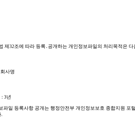
가 개인정보 보호법 제32조에 따라 등록․공개하는 개인정보파일의 처리목적은
, 회사명
: 3년
)')의 개인정보파일 등록사항 공개는 행정안전부 개인정보보호 종합지원 포털(
.