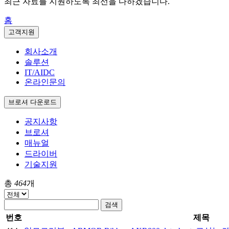
최근 자료를 지원하도록 최선을 다하겠습니다.
홈
고객지원
회사소개
솔루션
IT/AIDC
온라인문의
브로셔 다운로드
공지사항
브로셔
매뉴얼
드라이버
기술지원
총
464
개
검색
번호
제목