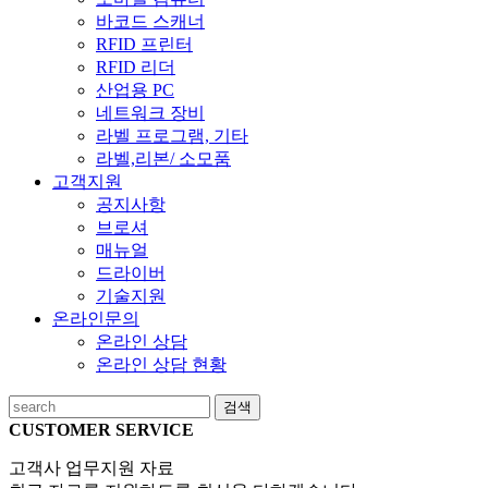
바코드 스캐너
RFID 프린터
RFID 리더
산업용 PC
네트워크 장비
라벨 프로그램, 기타
라벨,리본/ 소모품
고객지원
공지사항
브로셔
매뉴얼
드라이버
기술지원
온라인문의
온라인 상담
온라인 상담 현황
검색
CUSTOMER SERVICE
고객사 업무지원 자료