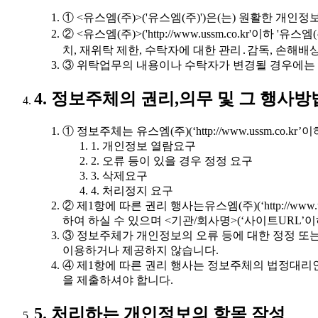
① <유스엠(주)>('유스엠(주)')은(는) 원활한 
② <유스엠(주)>('http://www.ussm.co.k
치, 재위탁 제한, 수탁자에 대한 관리․감독, 손해
③ 위탁업무의 내용이나 수탁자가 변경될 경우에는
4. 정보주체의 권리,의무 및 그 행사
① 정보주체는 유스엠(주)(‘http://www.ussm.c
1. 개인정보 열람요구
2. 오류 등이 있을 경우 정정 요구
3. 삭제요구
4. 처리정지 요구
② 제1항에 따른 권리 행사는유스엠(주)(‘http://ww
하여 하실 수 있으며 <기관/회사명>(‘사이트URL’이
③ 정보주체가 개인정보의 오류 등에 대한 정정 또는 
이용하거나 제공하지 않습니다.
④ 제1항에 따른 권리 행사는 정보주체의 법정대리인
을 제출하셔야 합니다.
5. 처리하는 개인정보의 항목 작성