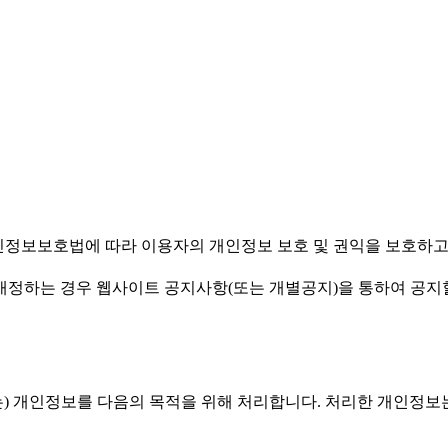
엠(주)')은(는) 개인정보보호법에 따라 이용자의 개인정보 보호 및 권익
침을 개정하는 경우 웹사이트 공지사항(또는 개별공지)을 통하여 공지
'유스엠(주)')은(는) 개인정보를 다음의 목적을 위해 처리합니다. 처리