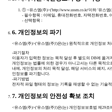
① <유스엠(주)>('http://www.ussm.co.kr'
- 필수항목 : 이메일, 휴대전화번호, 자택전화번호, 이
- 선택항목 :
6. 개인정보의 파기
<유스엠(주)>('유스엠(주)')은(는) 원칙적으로 개인정
-파기절차
이용자가 입력한 정보는 목적 달성 후 별도의 DB에 옮겨져
개인정보는 법률에 의한 경우가 아니고서는 다른 목적으
내에, 개인정보의 처리 목적 달성, 해당 서비스의 폐지,
인정보를 파기합니다.
-파기방법
전자적 파일 형태의 정보는 기록을 재생할 수 없는 기술적
7. 개인정보의 안전성 확보 조치
<유스엠(주)>('유스엠(주)')은(는) 개인정보보호법 제2