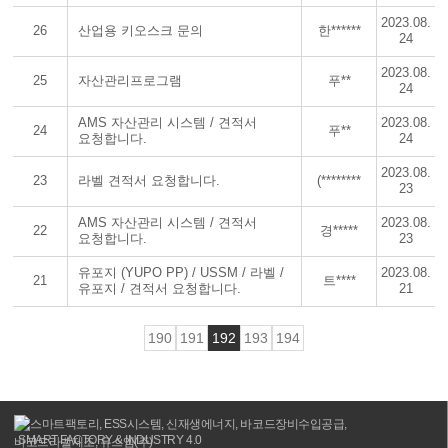
2023.08.
26
산업용 키오스크 문의
한******
24
2023.08.
25
자산관리프로그램
푸**
24
AMS 자산관리 시스템 / 견적서
2023.08.
24
푸**
요청합니다.
24
2023.08.
23
라벨 견적서 요청합니다.
(********
23
AMS 자산관리 시스템 / 견적서
2023.08.
22
경*****
요청합니다.
23
유포지 (YUPO PP) / USSM / 라벨 /
2023.08.
21
트****
유포지 / 견적서 요청합니다.
21
190
191
192
193
194
처음페이지로
이전페이지로
다음페이지로
마지막페이지로
가기
가기
가기
SMART FACTORY & INDUSTRY 4.0