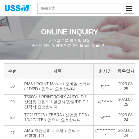
검색
ONLINE INQUIRY
시스템 구축 및 견적 상담
귀사의 상담 요청에 빠른 회신을 드리겠습니다.
순번
제목
회사명
등록일자
PM3 / POINT Mobile / 모바일 스캐너
2023.08.
30
한***
/ 1D/2D / 견적서 요청합니다.
25
T6000e / PRINTRONIX AUTO ID /
2023.08.
29
산업용 프린터 / 열전사/감열/RFID /
아*******
25
견적서 요청합니다.
TC21/TC26 / ZEBRA / 산업용 PDA /
2023.08.
28
굿****
1D/2D/LTE / 견적서 요청합니다.
24
AMS 자산관리 시스템 / 견적서
(************
2023.08.
27
요청합니다.
*
24